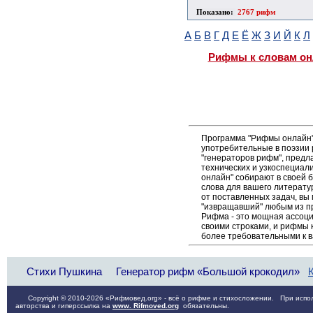
Показано:
2767 рифм
А
Б
В
Г
Д
Е
Ё
Ж
З
И
Й
К
Л
Рифмы к словам он
Программа "Рифмы онлайн"
употребительные в поэзии 
"генераторов рифм", пред
технических и узкоспециал
онлайн" собирают в своей 
слова для вашего литерату
от поставленных задач, вы
"извращавший" любым из п
Рифма - это мощная ассоци
своими строками, и рифмы 
более требовательными к 
Стихи Пушкина
Генератор рифм «Большой крокодил»
Copyright © 2010-2026 «Рифмовед.org» - всё о рифме и стихосложении. При испол
авторства и гиперссылка на
www. Rifmoved.org
обязательны.