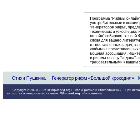
Программа "Рифмы онлайн"
употребительные в поэзии р
"генераторов рифм", пред
технических и узкоспециал
онлайн" собирают в своей 
слова для вашего литерату
от поставленных задач, вы
любым из представленных 
мощная ассоциация. Ищите 
и рифмы к слову "издана" п
требовательными к вашим 
Стихи Пушкина
Генератор рифм «Большой крокодил»
Copyright © 2010-2026 «Рифмовед.org» - всё о рифме и стихосложении. При испол
авторства и гиперссылка на
www. Rifmoved.org
обязательны.