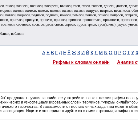
еси, вноси, вознеси, возноси, воскреси, выноси, гаси, гласи, голоси, донеси, доноси, допаси
 мороси, накоси, намеси, нанеси, наноси, напаси, напаси, натруси, натряси, неси, носи, обн
си, погаси, подкоси, поднеси, подноси, покоси, помеси, понеси, поноси, попроси, потряси
носи, пригласи, прикуси, принеси, приноси, припаси, провозгласи, произнеси, произноси, 
 соотнеси, соотноси, соси, сотряси, спаси, спроси, труси, тряси, туси(сленг), укуси, унеси
вблизи, изблизи.
А
Б
В
Г
Д
Е
Ё
Ж
З
И
Й
К
Л
М
N
О
П
Р
С
Т
У
Рифмы к словам онлайн
Анализ с
н" предлагает лучшие и наиболее употребительные в поэзии рифмы к слову 
ехнических и узкоспециализированных слов и терминов, "Рифмы онлайн" соб
тического творчества. В зависимости от поставленных задач, вы можете обы
я ассоциация. Ищите и экспериментируйте со своими строками, и рифмы к сл