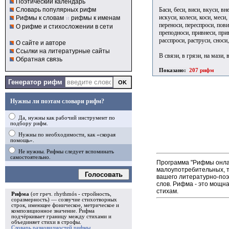
Поэтический календарь
Баси, беси, виси, вкуси, вн
Словарь популярных рифм
искуси, колеси, коси, меси,
Рифмы к словам
и
рифмы к именам
переноси, переспроси, пови
О рифме и стихосложении в сети
преподноси, привнеси, прив
расспроси, раструси, сноси,
О сайте и авторе
Ссылки на литературные сайты
В связи, в грязи, на мази, 
Обратная связь
Показано:
207 рифм
Генератор рифм
Нужны ли поэтам словари рифм?
Да, нужны как рабочий инструмент по
подбору рифм.
Нужны по необходимости, как «скорая
помощь».
Не нужны. Рифмы следует вспоминать
самостоятельно.
Программа "Рифмы онлай
малоупотребительных, т
Голосовать
вашего литературно-поэ
слов. Рифма - это мощна
стихам.
Рифма
(от греч. rhythmós - стройность,
соразмерность) — созвучие стихотворных
строк, имеющее фоническое, метрическое и
композиционное значение.
Рифма
подчёркивает границу между стихами и
объединяет стихи в
строфы
.
Словарь разновидностей рифмы