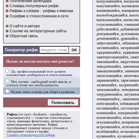
Поэтический календарь
Словарь популярных рифм
Рифмы к словам
и
рифмы к именам
О рифме и стихосложении в сети
О сайте и авторе
Ссылки на литературные сайты
Обратная связь
Генератор рифм
Нужно ли поэтам изучать своё ремесло?
Да, профессиональный поэт должен
основательно разбираться в стихосложении.
Нет, поэзия - свободный полёт мысли, и
учиться этому нет необходимости.
Нужно знать основы для общего развития.
Голосовать
Рифма
(от греч. rhythmós - стройность,
соразмерность) — созвучие стихотворных
строк, имеющее фоническое, метрическое и
композиционное значение.
Рифма
подчёркивает границу между стихами и
объединяет стихи в
строфы
.
Словарь разновидностей рифмы