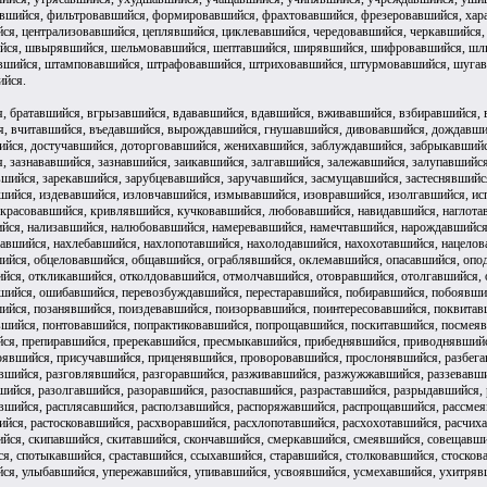
, братавшийся, вгрызавшийся, вдававшийся, вдавшийся, вживавшийся, взбиравшийся, 
я, вчитавшийся, въедавшийся, вырождавшийся, гнушавшийся, дивовавшийся, дождавши
йся, достучавшийся, доторговавшийся, женихавшийся, заблуждавшийся, забрыкавшийся
, зазнававшийся, зазнавшийся, заикавшийся, залгавшийся, залежавшийся, залупавшийс
вшийся, зарекавшийся, зарубцевавшийся, заручавшийся, засмущавшийся, застеснявшийс
шийся, издевавшийся, изловчавшийся, измывавшийся, изовравшийся, изолгавшийся, ис
 красовавшийся, кривлявшийся, кучковавшийся, любовавшийся, навидавшийся, наглота
йся, нализавшийся, налюбовавшийся, намеревавшийся, намечтавшийся, нарождавшийся,
вавшийся, нахлебавшийся, нахлопотавшийся, нахолодавшийся, нахохотавшийся, нацело
ийся, обцеловавшийся, общавшийся, ограблявшийся, оклемавшийся, опасавшийся, опо
йся, откликавшийся, отколдовавшийся, отмолчавшийся, отовравшийся, отолгавшийся, 
шийся, ошибавшийся, перевозбуждавшийся, перестаравшийся, побиравшийся, побоявши
ийся, позанявшийся, поиздевавшийся, поизорвавшийся, поинтересовавшийся, поквита
ийся, понтовавшийся, попрактиковавшийся, попрощавшийся, поскитавшийся, посмеяв
я, препиравшийся, пререкавшийся, пресмыкавшийся, прибеднявшийся, приводнявшийс
явшийся, присучавшийся, приценявшийся, проворовавшийся, прослонявшийся, разбега
вшийся, разговлявшийся, разгоравшийся, разживавшийся, разжужжавшийся, раззевавши
шийся, разолгавшийся, разоравшийся, разоспавшийся, разраставшийся, разрыдавшийся,
вшийся, расплясавшийся, расползавшийся, распоряжавшийся, распрощавшийся, рассмеяв
ийся, растосковавшийся, расхворавшийся, расхлопотавшийся, расхохотавшийся, расчи
йся, скипавшийся, скитавшийся, скончавшийся, смеркавшийся, смеявшийся, совещавши
ся, спотыкавшийся, сраставшийся, ссыхавшийся, старавшийся, столковавшийся, стоско
йся, улыбавшийся, упережавшийся, упивавшийся, усвоявшийся, усмехавшийся, ухитря