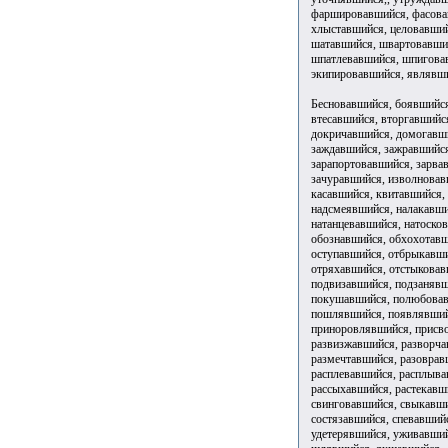
Бесновавшийся, боявшийся
втесавшийся, вторгавшийс
докричавшийся, домогавши
заждавшийся, зажравшийся
зарапортовавшийся, зарва
зачуравшийся, изволновав
касавшийся, квитавшийся,
надсмеявшийся, налакавши
натанцевавшийся, натоско
обознавшийся, обхохотавш
оступавшийся, отбрыкавши
отряхавшийся, отстыковав
подвизавшийся, подзанявш
покушавшийся, полюбовавш
пошлявшийся, появлявшийс
приноровлявшийся, присво
развизжавшийся, разворча
размечтавшийся, разоврав
расплевавшийся, расплыва
рассыхавшийся, растекавш
свинговавшийся, свыкавши
состязавшийся, спевавший
удетерявшийся, уживавши