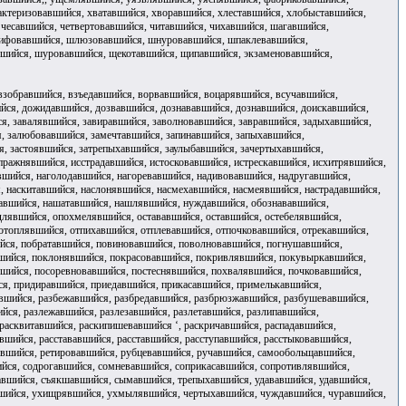
взобравшийся, взъедавшийся, ворвавшийся, воцарявшийся, всучавшийся,
йся, дожидавшийся, дозвавшийся, дознававшийся, дознавшийся, доискавшийся,
, завалявшийся, завиравшийся, заволновавшийся, завравшийся, задыхавшийся,
я, залюбовавшийся, замечтавшийся, запинавшийся, запыхавшийся,
я, застоявшийся, затрепыхавшийся, заулыбавшийся, зачертыхавшийся,
пражнявшийся, исстрадавшийся, истосковавшийся, истрескавшийся, исхитрявшийся,
вшийся, наголодавшийся, нагоревавшийся, надивовавшийся, надругавшийся,
 наскитавшийся, наслонявшийся, насмехавшийся, насмеявшийся, настрадавшийся,
вавшийся, нашатавшийся, нашлявшийся, нуждавшийся, обознававшийся,
длявшийся, опохмелявшийся, остававшийся, оставшийся, остебелявшийся,
отоплявшийся, отпихавшийся, отплевавшийся, отпочковавшийся, отрекавшийся,
йся, побратавшийся, повиновавшийся, поволновавшийся, погнушавшийся,
вшийся, поклонявшийся, покрасовавшийся, покривлявшийся, покувыркавшийся,
шийся, посоревновавшийся, постеснявшийся, похвалявшийся, почковавшийся,
я, придиравшийся, приедавшийся, прикасавшийся, примелькавшийся,
вшийся, разбежавшийся, разбредавшийся, разбрюзжавшийся, разбушевавшийся,
йся, разлежавшийся, разлезавшийся, разлетавшийся, разлипавшийся,
 расквитавшийся, раскипишевавшийся ‘, раскричавшийся, распадавшийся,
шийся, расстававшийся, расставшийся, расступавшийся, расстыковавшийся,
хавшийся, ретировавшийся, рубцевавшийся, ручавшийся, самообольщавшийся,
йся, содрогавшийся, сомневавшийся, соприкасавшийся, сопротивлявшийся,
вавшийся, съякшавшийся, сымавшийся, трепыхавшийся, удававшийся, удавшийся,
вшийся, ухищрявшийся, ухмылявшийся, чертыхавшийся, чуждавшийся, чуравшийся,