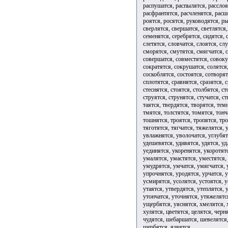
распушатся, распылятся, расслоят
расфрантятся, расчленятся, расш
роятся, росятся, руководятся, ры
сверлятся, свершатся, светлятся,
семенятся, серебрятся, сидятся, 
слетятся, словчатся, слоятся, сл
сморятся, смутятся, смягчатся, с
совершатся, совместятся, совокуп
сократятся, сокрушатся, солятся,
соскоблятся, состоятся, сотворят
сплотятся, сравнятся, сразятся, 
стеснятся, стоятся, столбятся, с
струятся, струнятся, стучатся, с
таятся, твердятся, творятся, темн
тмятся, толстятся, томятся, тон
тошнятся, троятся, тропятся, тро
тяготятся, тягчатся, тяжелятся, 
увлажнятся, уволочатся, углубят
удешевятся, удивятся, удятся, у
уединятся, укоренятся, укоротятс
умалятся, умастятся, уместятся,
умудрятся, умчатся, умягчатся, 
упрочнятся, уродятся, урчатся, у
усмирятся, усолятся, устоятся, 
утаятся, утвердятся, утеплятся, 
утончатся, уточнятся, утяжелятс
ущербятся, уяснятся, хмелятся, 
хулятся, цветятся, целятся, черня
чудятся, шебаршатся, шевелятся
щербятся, язвятся.