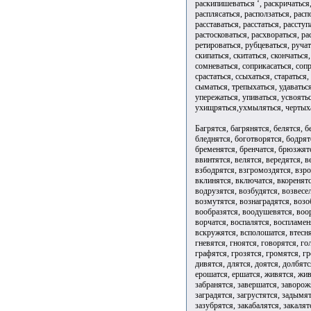
раскипишеваться ‘, раскричаться,
расплясаться, расползаться, рас
расставаться, расстаться, расступ
растосковаться, расхвораться, ра
ретироваться, рубцеваться, руча
скипаться, скитаться, скончаться
сомневаться, соприкасаться, сопр
срастаться, ссыхаться, стараться,
сыматься, трепыхаться, удаваться
упережаться, упиваться, усвоятьс
ухищряться,ухмыляться, чертыхат
Багрятся, багрянятся, белятся, б
бледнятся, боготворятся, бодрят
бременятся, бренчатся, брюзжятс
ввинтятся, велятся, вередятся, в
взбодрятся, взгромоздятся, взро
вклинятся, включатся, вкоренятс
водрузятся, возбудятся, возвесел
возмутятся, вознаградятся, возо
вообразятся, воодушевятся, воо
ворчатся, воспалятся, воспламен
вскружятся, всполошатся, втеснят
гневятся, гноятся, говорятся, го
графятся, грозятся, громятся, гр
дивятся, длятся, доятся, долбят
ерошатся, ершатся, живятся, жи
забранятся, завершатся, заворожя
заградятся, загрустятся, задымят
зазубрятся, закабалятся, закалят