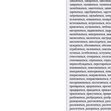
заваляться, завираться, заволнов
зажраться, зазнаваться, зазнаться
залюбоваться, замечтаться, запин
зарекаться, зарубцеваться, заруч
затрепыхаться, заулыбаться, заче
изловчаться, измываться, изоврат
истосковаться, истрескаться, исхи
кривляться, кучковаться, любоват
нагореваться, надивоваться, надр
налюбоваться, намереваться, нам
насмехаться, насмеяться, настрад
нахлопотаться, нахолодаться, на
нуждаться, обознаваться, обозна
ограбляться, оклематься, опасать
остаться, остебеляться, оступать
отмолчаться, отовраться, отолгат
отпочковаться, отрекаться, отрях
перевозбуждаться, перестараться,
повиноваться, поволноваться, по
поиздеваться, поизорваться, пои
покрасоваться, покривляться, п
понтоваться, попрактиковаться, 
посоревноваться, постесняться, 
препираться, пререкаться, пресм
придираться, приедаться, прикас
присвояться, присучаться, прице
разбежаться, разбредаться, разб
разворчаться, разговляться, разг
разлежаться, разлезаться, разлет
разолгаться, разораться, разоспа