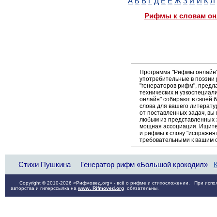
А
Б
В
Г
Д
Е
Ё
Ж
З
И
Й
К
Л
Рифмы к словам он
Программа "Рифмы онлайн"
употребительные в поэзии 
"генераторов рифм", пред
технических и узкоспециал
онлайн" собирают в своей 
слова для вашего литерату
от поставленных задач, вы
любым из представленных 
мощная ассоциация. Ищите 
и рифмы к слову "испражнят
требовательными к вашим 
Стихи Пушкина
Генератор рифм «Большой крокодил»
Copyright © 2010-2026 «Рифмовед.org» - всё о рифме и стихосложении. При испол
авторства и гиперссылка на
www. Rifmoved.org
обязательны.