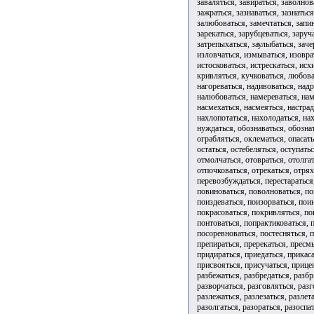
заваляться, завираться, заволнов
зажраться, зазнаваться, зазнаться
залюбоваться, замечтаться, запин
зарекаться, зарубцеваться, заруч
затрепыхаться, заулыбаться, заче
изловчаться, измываться, изоврат
истосковаться, истрескаться, исхи
кривляться, кучковаться, любоват
нагореваться, надивоваться, надр
налюбоваться, намереваться, нам
насмехаться, насмеяться, настрад
нахлопотаться, нахолодаться, на
нуждаться, обознаваться, обозна
ограбляться, оклематься, опасать
остаться, остебеляться, оступать
отмолчаться, отовраться, отолгат
отпочковаться, отрекаться, отрях
перевозбуждаться, перестараться,
повиноваться, поволноваться, по
поиздеваться, поизорваться, пои
покрасоваться, покривляться, п
понтоваться, попрактиковаться, 
посоревноваться, постесняться, 
препираться, пререкаться, пресм
придираться, приедаться, прикас
присвояться, присучаться, прице
разбежаться, разбредаться, разб
разворчаться, разговляться, разг
разлежаться, разлезаться, разлет
разолгаться, разораться, разоспа