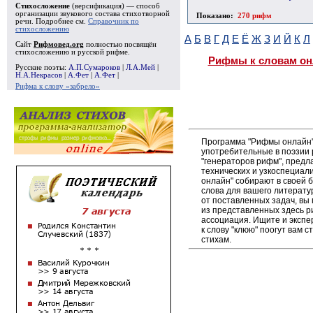
Стихосложение
(версификация) — способ
организации звукового состава стихотворной
Показано:
270 рифм
речи. Подробнее см.
Справочник по
стихосложению
А
Б
В
Г
Д
Е
Ё
Ж
З
И
Й
К
Л
Сайт
Рифмовед.org
полностью посвящён
стихосложению и русской рифме.
Рифмы к словам он
Русские поэты:
А.П.Сумароков
|
Л.А.Мей
|
Н.А.Некрасов
|
А.Фет
|
А.Фет
|
Рифма к слову «забрело»
Программа "Рифмы онлайн"
употребительные в поэзии р
"генераторов рифм", пред
технических и узкоспециал
онлайн" собирают в своей 
слова для вашего литерату
от поставленных задач, вы
из представленных здесь 
ассоциация. Ищите и экспе
к слову "клюю" поогут вам 
стихам.