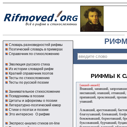
РИФМ
Словарь разновидностей рифмы
Поэтический словарь в примерах
Справочник по стихосложению
Эволюция русского стиха
Из истории словарей рифм
Краткий справочник поэтов
РИФМЫ К С
Тесты по стихосложению
Тесты по русской поэзии
[авший-авшей]
Впавший, запавший, запропавши
Занимательное стихосложение
ниспавший, опавший, отпавший,
Псевдонимы в поэзии
припавший, проклявший, пропав
Цитаты и афоризмы о поэзии
упавший.
Литературно-поэтический юмор
Стихи о поэтах и поэзии
Алкавший, арестовавший, бастовавший, бедовавший, бежавший, бивавший, благоухавший, блевавший, блефовавший, блуждавший, бомбардировавший, бомжевавший, бормотавший, бренчавший, брехавший, брюзжавший, бряцавший, буксовавший, бурчавший, буцавший, бушевавший, бывавший, бытовавший, бычковавший, ваявший, вбегавший, вбежавший, вековавший, верезжавший, верещавший, ветшавший, вещавший, вздиравший, вздыхавший, взиравший, взлетавший, взмывавший, взывавший, визжавший, вилявший, витавший, вкатавший, вкушавший, владавший, влезавший, влетавший, влипавший, влиявший, вмерзавший, вникавший, внимавший, внявший, вогнавший, воевавший, воззвавший, возмужавший, возникавший, возобладавший, возражавший, возраставший, вонявший, вопиявший, ворковавший, ворчавший, восклицавший, воскресавший, воспарявший, воспоминавший, воспылавший, восседавший, восстававший, восставший, восторжествовавший, впадавший, впаявший, впечатлявший, враждовавший, вразумлявший, вравший, врачевавший, вскопавший, вспахавший, всплывавший, встававший, вставший, встревавший, втекавший, втоптавший, выбывавший, выгоравший, выезжавший, выживавший, выжидавший, выжиравший, вызволявший, вылезавший, вылетавший, вымиравший, выпадавший, выплывавший, выраставший, выступавший, высыхавший, гадавший, газовавший, гарцевавший, глодавший, гоготавший, голодавший, горевавший, гравировавший, грачевавший’, грипповавший, громыхавший, грохотавший, дерзавший, дичавший, дневавший, догоравший, додавший, доезжавший, дожавший(жму), дожавший(жну), дожевавший, доказавший, доковылявший, доконавший, докучавший, долетавший, должавший, донимавший, донявший, допродавший, дорожавший, досаждавший, дребезжавший, дрейфовавший, дрожавший, ждавший, жравший, жужжавший, журчавший, забашлявший’, забежавший, забодавший, забраковавший, забуксовавший, заверезжавший, заверещавший, завизжавший, зависавший, завоевавший, заворчавший, завывавший, загадавший, загнивавший, загрохотавший, задолбавший’, задремавший, задрожавший, заезжавший, зажевавший, зазвавший, зазвучавший, заказавший, закипавший, закисавший, заковавший, заковылявший, закричавший, заласкавший, залезавший, залетавший, замахавший, замелькавший, замерзавший, замерцавший, замигавший, замиравший, замолкавший, замолчавший, замычавший, заночевавший, зануздавший, заоравший, западавший, запаявший, запевавший, запеленавший, запихавший, запищавший, заплывавший, запоздавший, заползавший, заполыхавший, запричитавший, запугавший, запылавший, зарифмовавший, зарычавший, засверкавший, засвиставший, заседавший, засиявший, заскучавший, заславший, заставший, застонавший, застращавший, застрявший, затрещавший, захворавший, захомутавший, захромавший, зацветавший, зашагавший, зашугавший’, зашуршавший, защекотавший, звучавший, зимовавший, зиявший, злоупотреблявший, знававший, избежавший, избравший, изваявший, изгнавший, изнемогавший, изнывавший, изъявший, интриговавший, искромсавший, искусавший, испытавший, истекавший, истолковавший, истопавший, исхудавший, исчезавший, кайфовавший, канавший’, квохтавший, кивавший, кипишевавший’, кирявший’, клеветавший, клепавший, клокотавший, клохтавший, ковылявший, козырявший, колдовавший, колеровавший, колесовавший, колошмавший, колупавший, колядовавший, конфликтовавший, корнавший, костылявший, кочевавший, крепчавший, кричавший, кромсавший, куковавший, лакавший, лгавший, легчавший, лепетавший, летавший, ликовавший, линявший, лобавший’, лопотавший, лупцевавший, лютовавший, маршировавший, мелькавший, мельчавший, мерцавший, мигавший, митинговавший, мозговавший, молчавший, моргавший, мордовавший, мудровавший, муровавший, мурчавший, мухлевавший, мычавший, нависавший, нагадавший, нагнавший, наддавший, надзиравший, надломавший, надоедавший, надолжавший, надписавший, наезжавший, нажавший, назревавший, наказавший, наклепавший, наколдовавший, накропавший, налезавший, налипавший, намаравший, намекавший, наменявший, намешавший, намявший, наобещавший, нападавший, напиравший, наподдавший, напхавший, нараставший, нарожавший, наседавший, наславший, насобиравший, насовавший, насочинявший, настававший, наставший, наступавший, натягавший, начхавший, негодовавший, недодавший, недоедавший, недоспавший, недоставший, недосыпавший, недоумевавший, ниспославший, нищавший, ночевавший, нырявший, нычковавший’, обалдевавший, обветшавший, обворовавший, обглодавший, обгоравший, обежавший, обитавший, обкорнавший, обладавший, облюбовавший, обмель
Это интересно
О рифме
Экспресс-анализ стихов on-line