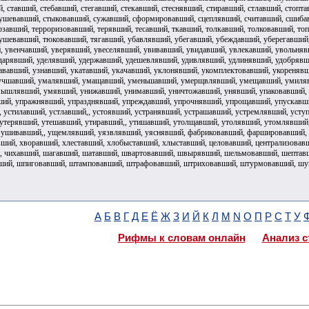
А
Б
В
Г
Д
Е
Ё
Ж
З
И
Й
К
Л
М
N
О
П
Р
С
Т
У
Рифмы к словам онлайн
Анализ с