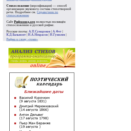
Стихосложение
(версификация) — способ
организации звукового состава стихотворной
речи. Подробнее см.
Справочник по
стихосложению
Сайт
Рифмовед.org
полностью посвящён
стихосложению и русской рифме.
Русские поэты:
А.П.Сумароков
|
А.Фет
|
К.Д.Бальмонт
|
Н.А.Некрасов
|
Н.Гумилев
|
Рифма к слову «томи»