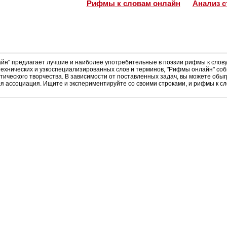
Рифмы к словам онлайн
Анализ с
н" предлагает лучшие и наиболее употребительные в поэзии рифмы к слову 
ехнических и узкоспециализированных слов и терминов, "Рифмы онлайн" соб
тического творчества. В зависимости от поставленных задач, вы можете об
ая ассоциация. Ищите и экспериментируйте со своими строками, и рифмы к сл