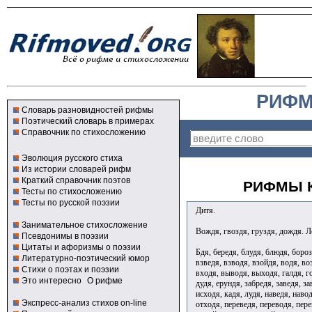
РИФМ
Словарь разновидностей рифмы
Поэтический словарь в примерах
Справочник по стихосложению
Эволюция русского стиха
Из истории словарей рифм
Краткий справочник поэтов
РИФМЫ К
Тесты по стихосложению
Тесты по русской поэзии
Дитя.
Занимательное стихосложение
Вождя, гвоздя, груздя, дождя. 
Псевдонимы в поэзии
Цитаты и афоризмы о поэзии
Бдя, бередя, блудя, блюдя, бороз
Литературно-поэтический юмор
взведя, взводя, взойдя, водя, во
Стихи о поэтах и поэзии
входя, выводя, выходя, галдя, г
Это интересно
О рифме
дудя, ерундя, забредя, заведя, за
исходя, кадя, лудя, наведя, наво
Экспресс-анализ стихов on-line
отходя, переведя, переводя, пере