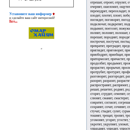
Установите наш информер
и сделайте ваш сайт интересней!
Код...