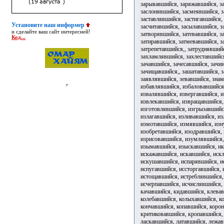
Установите наш информер
и сделайте ваш сайт интересней!
Код...