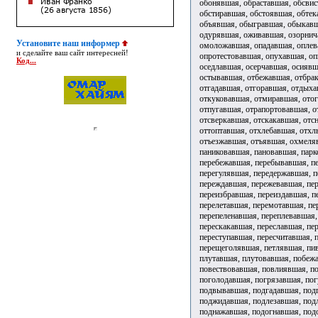
Установите наш информер
и сделайте ваш сайт интересней!
Код...