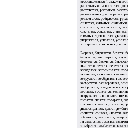
раскипишеваться ‘, раскричаться,
расплясаться, расползаться, рас
расставаться, расстаться, расступ
растосковаться, расхвораться, ра
ретироваться, рубцеваться, руча
скипаться, скитаться, скончаться
сомневаться, соприкасаться, сопр
срастаться, ссыхаться, стараться,
сыматься, трепыхаться, удаваться
упережаться, упиваться, усвоятьс
ухищряться,ухмыляться, чертыхат
Багрятся, багрянятся, белятся, б
бледнятся, боготворятся, бодрят
бременятся, бренчатся, брюзжятс
ввинтятся, велятся, вередятся, в
взбодрятся, взгромоздятся, взро
вклинятся, включатся, вкоренятс
водрузятся, возбудятся, возвесел
возмутятся, вознаградятся, возо
вообразятся, воодушевятся, воо
ворчатся, воспалятся, воспламен
вскружятся, всполошатся, втеснят
гневятся, гноятся, говорятся, го
графятся, грозятся, громятся, гр
дивятся, длятся, доятся, долбят
ерошатся, ершатся, живятся, жи
забранятся, завершатся, заворожя
заградятся, загрустятся, задымят
зазубрятся, закабалятся, закалят