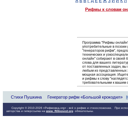
А
Б
В
Г
Д
Е
Ё
Ж
З
И
Й
К
Л
Рифмы к словам он
Программа "Рифмы онлайн"
употребительные в поэзии р
"генераторов рифм", пред
технических и узкоспециал
онлайн" собирают в своей 
слова для вашего литерату
от поставленных задач, вы
любым из представленных 
мощная ассоциация. Ищите 
и рифмы к слову "наглядятс
требовательными к вашим 
Стихи Пушкина
Генератор рифм «Большой крокодил»
Copyright © 2010-2026 «Рифмовед.org» - всё о рифме и стихосложении. При испол
авторства и гиперссылка на
www. Rifmoved.org
обязательны.