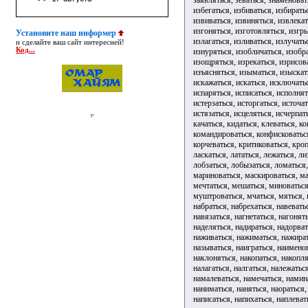
Установите наш информер
и сделайте ваш сайт интересней!
Код...