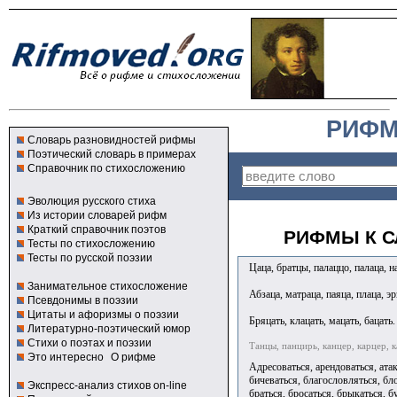
РИФМ
Словарь разновидностей рифмы
Поэтический словарь в примерах
Справочник по стихосложению
Эволюция русского стиха
Из истории словарей рифм
Краткий справочник поэтов
РИФМЫ К С
Тесты по стихосложению
Тесты по русской поэзии
Цаца, братцы, палаццо, палаца, н
Занимательное стихосложение
Абзаца, матраца, паяца, плаца, эр
Псевдонимы в поэзии
Цитаты и афоризмы о поэзии
Бряцать, клацать, мацать, бацать.
Литературно-поэтический юмор
Стихи о поэтах и поэзии
Танцы, панцирь, канцер, карцер, к
Это интересно
О рифме
Адресоваться, арендоваться, атаковаться, аттестоваться, баловаться, бинтоваться, бичеваться, благословляться, блокироваться, бодаться, болтаться, браковаться, браться, бросаться, брыкаться, бултыхаться, бунтоваться, бухаться, валяться, вбиваться, вбираться, ввергаться, ввязаться, вгоняться, вдеваться, вдохновляться, вдыхаться, величаться, венчаться, вербоваться, верстаться, вжаться, вживляться, взвиваться, взиматься, взломаться, взорваться, взрываться, взыграться, взыскаться, взяться, видаться, вихляться, включаться, вкореняться, вливаться, влюбляться, вмешаться, вмяться, внедряться, внушаться, вобраться, вовлекаться, водружаться, возбраняться, возбуждаться, возвещаться, возвращаться, возвышаться, возглавляться, воздаваться, воздаться, воздвигаться, воздержаться, возмещаться, возмущаться, вознаграждаться, возобновляться, возрождаться, волноваться, вонзаться, воображаться, воодушевляться, вооружаться, воплощаться, вороваться, воскрешаться, воскуряться, воспаляться, воспеваться, воспитаться, восполняться, воспрещаться, восприниматься, восприняться, восславляться, воссоединяться, воссоздаваться, воссоздаться, восстановляться, восторгаться, восхваляться, восхищаться, впиваться, вписаться, впитаться, вправляться, впрягаться, впускаться, вращаться, врезаться, врубаться, вручаться, врываться, вселяться, вспоминаться, вставляться, встрепаться, встречаться, вступаться, втираться, втравляться, втыкаться, выбегаться, выбиваться, выбираться, выгоняться, выгребаться, выгружаться, выгрызаться, выдаваться, выдвигаться, выдворяться, выделяться, выдыхаться, выедаться, выжигаться, выжиматься, вызываться, выключаться, выкупаться, выливаться, вылупляться, вымеряться, выметаться, вымещаться, выминаться, вымогаться, вымываться, выниматься, вынуждаться, выпекаться, выпиваться, выпираться, выполняться, выпрямляться, выпускаться, выражаться, вырезаться, вырубаться, выручаться, вырываться, выряжаться, высвобождаться, высекаться, выселяться, выставляться, высылаться, высыпаться, вытворяться, вытираться, вытисняться, вытравляться, вытрезвляться, выхваляться, вычисляться, вычитаться, вычищаться, вышибаться, вышиваться, выявляться, выясняться, вязаться, гармонизоваться, глотаться, гнаться, голосоваться, гоняться, гримироваться, гуляться, даваться, дароваться, даться, деваться, демобилизоваться, держаться, диктоваться, добавляться, добегаться, добиваться, добираться, добраться, добываться, доверяться, догадаться, догнаться, догоняться, додаваться, доедаться, доживаться, дозволяться, доиграться, доломаться, доплясаться, дополняться, допускаться, допытаться, дорваться, доставаться, доставляться, достаться, достигаться, дотанцеваться, дочитаться, драться, дрематься, дрессироваться, дышаться, жаться, жеваться, желаться, забавляться, забегаться, забираться, заболтаться, забраться, забросаться, забываться, завербоваться, завершаться, заверяться, завещаться, завлекаться, завышаться, завязаться, загибаться, заглушаться, загнаться, загоняться, загораться, заграждаться, загребаться, загримироваться, загромождаться, загрязняться, загуляться, задаваться, задаться, задвигаться, задеваться, задержаться, задираться, задолжаться, задраться, заедаться, зажаться, заживаться, заживляться, зажигаться, зажиматься, зазеваться, зазываться, заиграться, заинтересоваться, заинтриговаться, закабаляться, закаляться, закататься, закачаться, заклинаться, заключаться, заколдоваться, заколебаться, заколыхаться, закопаться, закругляться, закрываться, закупаться, закусаться, залататься, заливаться, зализаться, залупляться, залучаться, замараться, замаскироваться, замедляться, заменяться, замеряться, заметаться, замечаться, замещаться, заминаться, замиряться, замотаться, замуроваться, замываться, замыкаться, замышляться, замяться, занижаться, заниматься, заняться, заостряться, запаковаться, запасаться, запеваться, запиваться, запираться, записаться, заплескаться, заплетаться, заплутаться, заплясаться, заполняться, запоминаться, заправляться, запрещаться, запродаться, запрягаться, запускаться, запятнаться, заражаться, зарисоваться, зарождаться, зарубаться, заругат
Экспресс-анализ стихов on-line