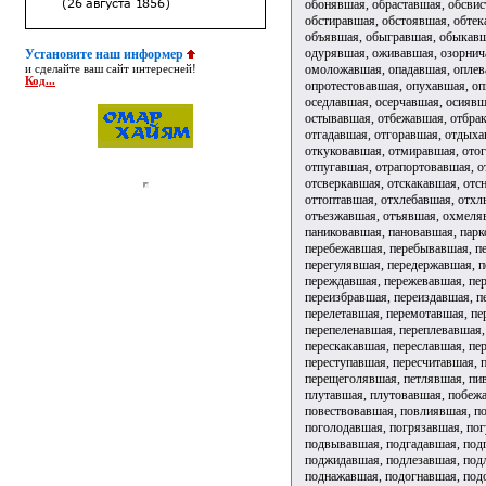
Установите наш информер
и сделайте ваш сайт интересней!
Код...