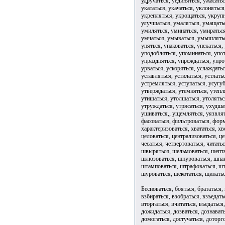
Бесноваться, бояться, брататься,
взбираться, взобраться, взъедать
вторгаться, вчитаться, въедаться
дожидаться, дозваться, дознавать
домогаться, достучаться, доторг