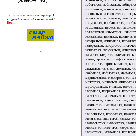
Установите наш информер
и сделайте ваш сайт интересней!
Код...