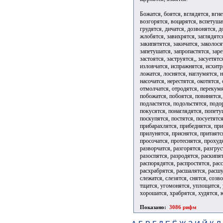
Божатся, боятся, вглядятся, вгне
возгорятся, воцарятся, вспетушат
грудятся, дичатся, дозвонятся, 
жлобятся, завихрятся, заглядятся
закипятятся, закичатся, заколося
запетушатся, запропастятся, заре
застоятся, заструятся,, засуетят
изловчатся, испражнятся, исхитря
ложатся, лоснятся, наглумятся, н
насочатся, нерестятся, окотятся,
отмолчатся, отродятся, перекумя
побожатся, побоятся, повинятся,
подластятся, подольстятся, подо
покусятся, понаглядятся, попету
поскупятся, постятся, посуетятс
прибарахлятся, прибеднятся, при
прилунятся, приснятся, притаятс
просочатся, протеснятся, прохуд
разворчатся, разгорятся, разгрус
разоспятся, разродятся, раскипят
распорядятся, распростятся, расс
расхрабрятся, расшалятся, расшу
слежатся, слезятся, снятся, созв
тщатся, угомонятся, уплощатся, 
хорошатся, храбрятся, худятся, 
Показано:
3086 рифм