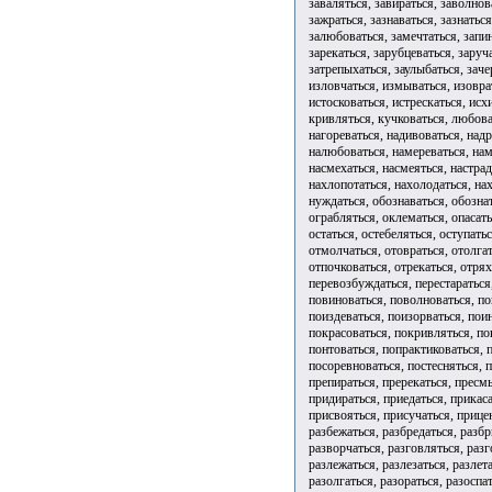
заваляться, завираться, заволнов
зажраться, зазнаваться, зазнаться
залюбоваться, замечтаться, запин
зарекаться, зарубцеваться, заруч
затрепыхаться, заулыбаться, заче
изловчаться, измываться, изоврат
истосковаться, истрескаться, исхи
кривляться, кучковаться, любоват
нагореваться, надивоваться, надр
налюбоваться, намереваться, нам
насмехаться, насмеяться, настрад
нахлопотаться, нахолодаться, на
нуждаться, обознаваться, обозна
ограбляться, оклематься, опасать
остаться, остебеляться, оступать
отмолчаться, отовраться, отолгат
отпочковаться, отрекаться, отрях
перевозбуждаться, перестараться,
повиноваться, поволноваться, по
поиздеваться, поизорваться, пои
покрасоваться, покривляться, п
понтоваться, попрактиковаться, 
посоревноваться, постесняться, 
препираться, пререкаться, пресм
придираться, приедаться, прикас
присвояться, присучаться, прице
разбежаться, разбредаться, разб
разворчаться, разговляться, разг
разлежаться, разлезаться, разлет
разолгаться, разораться, разоспа