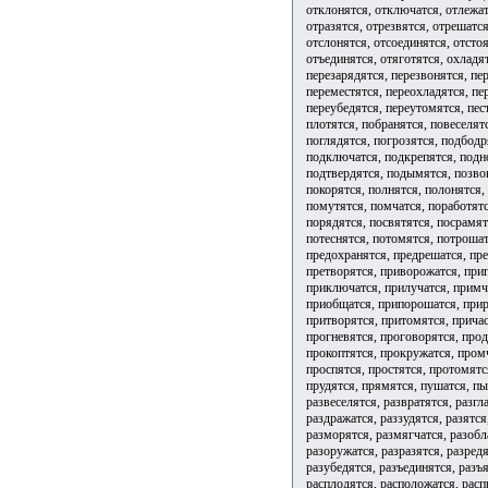
отклонятся, отключатся, отлежатс
отразятся, отрезвятся, отрешатся
отслонятся, отсоединятся, отстоя
отъединятся, отяготятся, охладят
перезарядятся, перезвонятся, пе
переместятся, переохладятся, пе
переубедятся, переутомятся, пес
плотятся, побранятся, повеселятс
поглядятся, погрозятся, подбодр
подключатся, подкрепятся, подно
подтвердятся, подымятся, позвон
покорятся, полнятся, полонятся,
помутятся, помчатся, поработятс
порядятся, посвятятся, посрамятс
потеснятся, потомятся, потрошат
предохранятся, предрешатся, пре
претворятся, приворожатся, при
приключатся, прилучатся, примч
приобщатся, припорошатся, приру
притворятся, притомятся, причас
прогневятся, проговорятся, прод
прокоптятся, прокружатся, промч
проспятся, простятся, протомятс
прудятся, прямятся, пушатся, пы
развеселятся, развратятся, разгл
раздражатся, раззудятся, разятся
разморятся, размягчатся, разобл
разоружатся, разразятся, разред
разубедятся, разъединятся, разъя
расплодятся, расположатся, расп