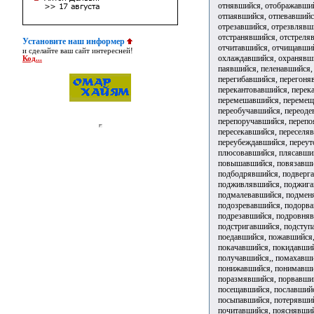
Установите наш информер
и сделайте ваш сайт интересней!
Код...