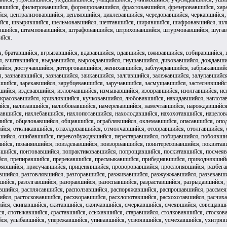
, братавшийся, вгрызавшийся, вдававшийся, вдавшийся, вживавшийся, взбиравшийся, 
я, вчитавшийся, въедавшийся, вырождавшийся, гнушавшийся, дивовавшийся, дождавши
йся, достучавшийся, доторговавшийся, женихавшийся, заблуждавшийся, забрыкавшийся
, зазнававшийся, зазнавшийся, заикавшийся, залгавшийся, залежавшийся, залупавшийс
вшийся, зарекавшийся, зарубцевавшийся, заручавшийся, засмущавшийся, застеснявшийс
шийся, издевавшийся, изловчавшийся, измывавшийся, изовравшийся, изолгавшийся, ис
 красовавшийся, кривлявшийся, кучковавшийся, любовавшийся, навидавшийся, наглота
йся, нализавшийся, налюбовавшийся, намеревавшийся, намечтавшийся, нарождавшийся,
вавшийся, нахлебавшийся, нахлопотавшийся, нахолодавшийся, нахохотавшийся, нацело
ийся, обцеловавшийся, общавшийся, ограблявшийся, оклемавшийся, опасавшийся, опо
йся, откликавшийся, отколдовавшийся, отмолчавшийся, отовравшийся, отолгавшийся, 
шийся, ошибавшийся, перевозбуждавшийся, перестаравшийся, побиравшийся, побоявши
ийся, позанявшийся, поиздевавшийся, поизорвавшийся, поинтересовавшийся, поквита
ийся, понтовавшийся, попрактиковавшийся, попрощавшийся, поскитавшийся, посмеяв
я, препиравшийся, пререкавшийся, пресмыкавшийся, прибеднявшийся, приводнявшийс
явшийся, присучавшийся, приценявшийся, проворовавшийся, прослонявшийся, разбега
вшийся, разговлявшийся, разгоравшийся, разживавшийся, разжужжавшийся, раззевавши
шийся, разолгавшийся, разоравшийся, разоспавшийся, разраставшийся, разрыдавшийся,
вшийся, расплясавшийся, расползавшийся, распоряжавшийся, распрощавшийся, рассмеяв
ийся, растосковавшийся, расхворавшийся, расхлопотавшийся, расхохотавшийся, расчи
йся, скипавшийся, скитавшийся, скончавшийся, смеркавшийся, смеявшийся, совещавши
ся, спотыкавшийся, сраставшийся, ссыхавшийся, старавшийся, столковавшийся, стоско
йся, улыбавшийся, упережавшийся, упивавшийся, усвоявшийся, усмехавшийся, ухитря