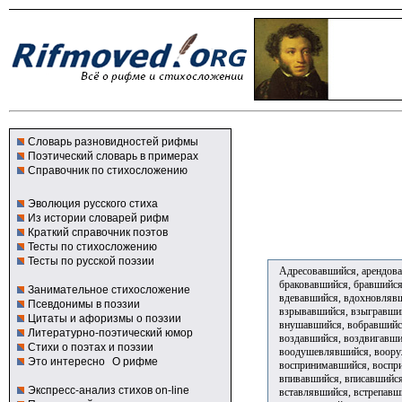
Словарь разновидностей рифмы
Поэтический словарь в примерах
Справочник по стихосложению
Эволюция русского стиха
Из истории словарей рифм
Краткий справочник поэтов
Тесты по стихосложению
Тесты по русской поэзии
Адресовавшийся, арендовавшийся, атаковавшийся, аттестовавшийся, баловавшийся, бинтовавшийся, бичевавшийся, благословлявшийся, блокировавшийся, бодавшийся, болтавшийся, браковавшийся, бравшийся, бросавшийся, брыкавшийся, бултыхавшийся, бунтовавшийся, бухавшийся, валявшийся, вбивавшийся, вбиравшийся, ввергавшийся, ввязавшийся, вгонявшийся, вдевавшийся, вдохновлявшийся, вдыхавшийся, величавшийся, венчавшийся, вербовавшийся, верставшийся, вжавшийся, вживлявшийся, взвивавшийся, взимавшийся, взломавшийся, взорвавшийся, взрывавшийся, взыгравшийся, взыскавшийся, взявшийся, видавшийся, вихлявшийся, включавшийся, вкоренявшийся, вливавшийся, влюблявшийся, вмешавшийся, вмявшийся, внедрявшийся, внушавшийся, вобравшийся, вовлекавшийся, водружавшийся, возбранявшийся, возбуждавшийся, возвещавшийся, возвращавшийся, возвышавшийся, возглавлявшийся, воздававшийся, воздавшийся, воздвигавшийся, воздержавшийся, возмещавшийся, возмущавшийся, вознаграждавшийся, возобновлявшийся, возрождавшийся, волновавшийся, вонзавшийся, воображавшийся, воодушевлявшийся, вооружавшийся, воплощавшийся, воровавшийся, воскрешавшийся, воскурявшийся, воспалявшийся, воспевавшийся, воспитавшийся, восполнявшийся, воспрещавшийся, воспринимавшийся, воспринявшийся, восславлявшийся, воссоединявшийся, воссоздававшийся, воссоздавшийся, восстановлявшийся, восторгавшийся, восхвалявшийся, восхищавшийся, впивавшийся, вписавшийся, впитавшийся, вправлявшийся, впрягавшийся, впускавшийся, вращавшийся, вреза
Занимательное стихосложение
Псевдонимы в поэзии
Цитаты и афоризмы о поэзии
Литературно-поэтический юмор
Стихи о поэтах и поэзии
Это интересно
О рифме
Экспресс-анализ стихов on-line