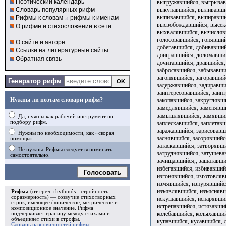
Поэтический календарь
Словарь популярных рифм
Рифмы к словам
и
рифмы к именам
О рифме и стихосложении в сети
О сайте и авторе
Ссылки на литературные сайты
Обратная связь
Генератор рифм
Нужны ли поэтам словари рифм?
Да, нужны как рабочий инструмент по
подбору рифм.
Нужны по необходимости, как «скорая
помощь».
Не нужны. Рифмы следует вспоминать
самостоятельно.
Голосовать
Рифма
(от греч. rhythmós - стройность,
соразмерность) — созвучие стихотворных
строк, имеющее фоническое, метрическое и
композиционное значение.
Рифма
подчёркивает границу между стихами и
объединяет стихи в
строфы
.
Словарь разновидностей рифмы