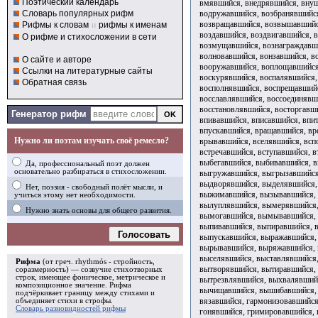
Поэтический календарь
Словарь популярных рифм
Рифмы к словам
и
рифмы к именам
О рифме и стихосложении в сети
О сайте и авторе
Ссылки на литературные сайты
Обратная связь
Генератор рифм
Нужно ли поэтам изучать своё ремесло?
Да, профессиональный поэт должен
основательно разбираться в стихосложении.
Нет, поэзия - свободный полёт мысли, и
учиться этому нет необходимости.
Нужно знать основы для общего развития.
Голосовать
Рифма
(от греч. rhythmós - стройность,
соразмерность) — созвучие стихотворных
строк, имеющее фоническое, метрическое и
композиционное значение.
Рифма
подчёркивает границу между стихами и
объединяет стихи в
строфы
.
Словарь разновидностей рифмы