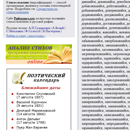
Стихосложение
(версификация) — способ
организации звукового состава стихотворной
речи. Подробнее см.
Справочник по
стихосложению
Сайт
Рифмовед.org
полностью посвящён
стихосложению и русской рифме.
Русские поэты:
А.П.Сумароков
|
А.Белый
|
С.Михалков
|
Ф.Сологуб
|
Б.Пастернак
|
Рифма к слову «нехорошо»