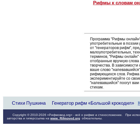
Рифмы к словам он
Программа "Рифмы онлайн"
употребительные в поэзии 
от "генераторов рифм", пр
малоупотребительных, техн
терминов, "Рифмы онлайн" 
отобранные вручную слова 
творчества. В зависимости
ваше слово "напевавшийся
рифмующихся слов. Рифма 
экспериментируйте со свои
"напевавшийся" поогут вам
стихам.
Стихи Пушкина
Генератор рифм «Большой крокодил»
Copyright © 2010-2026 «Рифмовед.org» - всё о рифме и стихосложении. При испол
авторства и гиперссылка на
www. Rifmoved.org
обязательны.