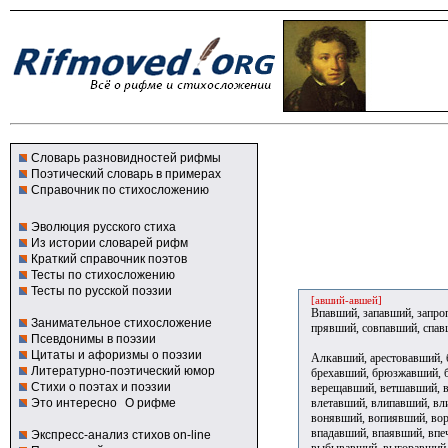
Словарь разновидностей рифмы
Поэтический словарь в примерах
Справочник по стихосложению
Эволюция русского стиха
Из истории словарей рифм
Краткий справочник поэтов
Тесты по стихосложению
Тесты по русской поэзии
[авший-авшей]
Впавший, запавший, запро
Занимательное стихосложение
прявший, совпавший, спав
Псевдонимы в поэзии
Цитаты и афоризмы о поэзии
Алкавший, арестовавший, бастовавший, бедовавший, бежавший, бивавший, благоухавший, блевавший, блефовавший, блуждавший, бомбардировавший, бомжевавший, бормотавший, бренчавший, брехавший, брюзжавший, бряцавший, буксовавший, бурчавший, буцавший, бушевавший, бывавший, бытовавший, бычковавший, ваявший, вбегавший, вбежавший, вековавший, верезжавший, верещавший, ветшавший, вещавший, вздиравший, вздыхавший, взиравший, взлетавший, взмывавший, взывавший, визжавший, вилявший, витавший, вкатавший, вкушавший, владавший, влезавший, влетавший, влипавший, влиявший, вмерзавший, вникавший, внимавший, внявший, вогнавший, воевавший, воззвавший, возмужавший, возникавший, возобладавший, возражавший, возраставший, вонявший, вопиявший, ворковавший, ворчавший, восклицавший, воскресавший, воспарявший, воспоминавший, воспылавший, восседавший, восстававший, восставший, восторжествовавший, впадавший, впаявший, впечатлявший, враждовавший, вразумлявший, вравший, врачевавший, вскопавший, вспахавший, всплывавший, встававший, вставший, встревавший, втекавший, втоптавший, выбывавший, выгоравший, выезжавший, выживавший, выжидавший, выжиравший, вызволявший, вылезавший, вылетавший, вымиравший, выпадавший, выплывавший, выраставший, выступавший, высыхавший, гадавший, газовавший, гарцевавший, глодавший, гоготавший, голодавший, горевавший, гравировавший, грачевавший’, грипповавший, громыхавший, грохот
Литературно-поэтический юмор
Стихи о поэтах и поэзии
Это интересно
О рифме
Экспресс-анализ стихов on-line