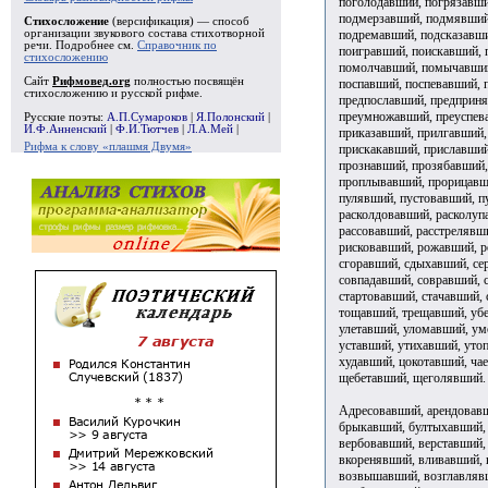
Стихосложение
(версификация) — способ
организации звукового состава стихотворной
речи. Подробнее см.
Справочник по
стихосложению
Сайт
Рифмовед.org
полностью посвящён
стихосложению и русской рифме.
Русские поэты:
А.П.Сумароков
|
Я.Полонский
|
И.Ф.Анненский
|
Ф.И.Тютчев
|
Л.А.Мей
|
Рифма к слову «плашмя Двумя»
Адресовавший, арендовавший, атаковавший, аттестовавший, баловавший, бинтовавший, бичевавший, благословлявший, блокировавший, бодавший, болтавший, браковавший, бравший, бросавший, брыкавший, бултыхавший, бунтовавший, бухавший, валявший, вбивавший, вбиравший, ввергавший, ввязавший, вгонявший, вдевавший, вдохновлявший, вдыхавший, величавший, венчавший, вербовавший, верставший, вжавший, вживлявший, взвивавший, взимавший, взломавший, взорвавший, взрывавший, взыгравший, взыскавший, взявший, видавший, вихлявший, включавший, вкоренявший, вливавший, влюблявший, вмешавший, вмявший, внедрявший, внушавший, вобравший, вовлекавший, водружавший, возбранявший, возбуждавший, возвещавший, возвращавший, возвышавший, возглавлявший, воздававший, воздавший, воздвигавший, воздержавший, возмещавший, возмущавший, вознаграждавший, возобновлявший, возрождавший, волновавший, вонзавший, воображавший, воодушевлявший, вооружавший, воплощавший, воровавший, воскрешавший, воскурявший, воспалявший, воспевавший, воспитавший, восполнявший, воспрещавший, воспринимавший, воспринявший, восславлявший, воссоединявший, воссоздававший, воссоздавший, восстановлявший, восторгавший, восхвалявший, восхищавший, впивавший, вписавший, впитавший, вправлявший, впрягавший, впускавший, вращавший, врезавший, врубавший, вручавший, врывавший, вселявший, вспоминавший, вставлявший, встрепавший, встречавший, вступ