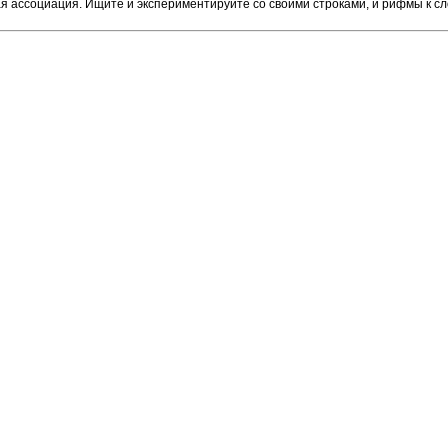
ая ассоциация. Ищите и экспериментируйте со своими строками, и рифмы к сл