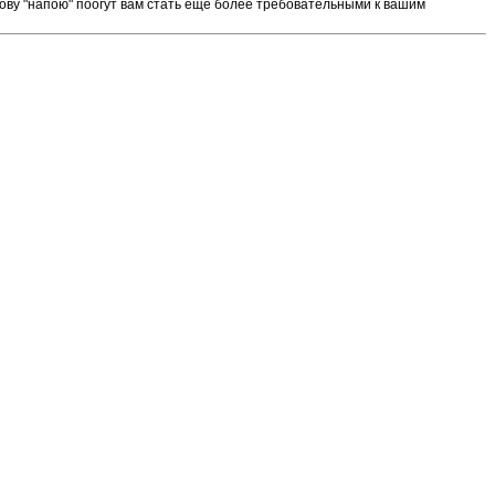
ову "напою" поогут вам стать ещё более требовательными к вашим