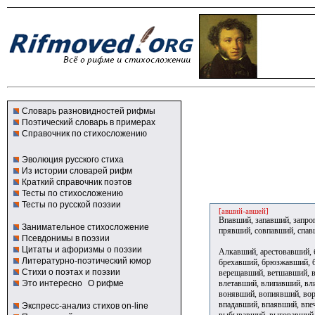
Словарь разновидностей рифмы
Поэтический словарь в примерах
Справочник по стихосложению
Эволюция русского стиха
Из истории словарей рифм
Краткий справочник поэтов
Тесты по стихосложению
Тесты по русской поэзии
[авший-авшей]
Впавший, запавший, запро
Занимательное стихосложение
прявший, совпавший, спав
Псевдонимы в поэзии
Цитаты и афоризмы о поэзии
Алкавший, арестовавший, бастовавший, бедовавший, бежавший, бивавший, благоухавший, блевавший, блефовавший, блуждавший, бомбардировавший, бомжевавший, бормотавший, бренчавший, брехавший, брюзжавший, бряцавший, буксовавший, бурчавший, буцавший, бушевавший, бывавший, бытовавший, бычковавший, ваявший, вбегавший, вбежавший, вековавший, верезжавший, верещавший, ветшавший, вещавший, вздиравший, вздыхавший, взиравший, взлетавший, взмывавший, взывавший, визжавший, вилявший, витавший, вкатавший, вкушавший, владавший, влезавший, влетавший, влипавший, влиявший, вмерзавший, вникавший, внимавший, внявший, вогнавший, воевавший, воззвавший, возмужавший, возникавший, возобладавший, возражавший, возраставший, вонявший, вопиявший, ворковавший, ворчавший, восклицавший, воскресавший, воспарявший, воспоминавший, воспылавший, восседавший, восстававший, восставший, восторжествовавший, впадавший, впаявший, впечатлявший, враждовавший, вразумлявший, вравший, врачевавший, вскопавший, вспахавший, всплывавший, встававший, вставший, встревавший, втекавший, втоптавший, выбывавший, выгоравший, выезжавший, выживавший, выжидавший, выжиравший, вызволявший, вылезавший, вылетавший, вымиравший, выпадавший, выплывавший, выраставший, выступавший, высыхавший, гадавший, газовавший, гарцевавший, глодавший, гоготавший, голодавший, горевавший, гравировавший, грачевавший’, грипповавший, громыхавший, грохот
Литературно-поэтический юмор
Стихи о поэтах и поэзии
Это интересно
О рифме
Экспресс-анализ стихов on-line