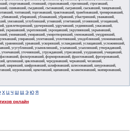
Ф
Х
Ц
Ч
Ш
Щ
Э
Ю
Я
тихов онлайн