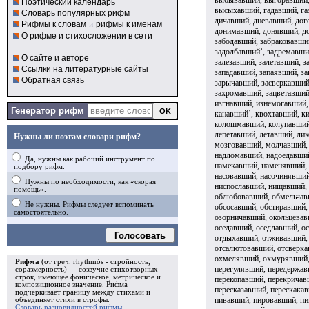
Поэтический календарь
Словарь популярных рифм
Рифмы к словам
и
рифмы к именам
О рифме и стихосложении в сети
О сайте и авторе
Ссылки на литературные сайты
Обратная связь
Генератор рифм
Нужны ли поэтам словари рифм?
Да, нужны как рабочий инструмент по
подбору рифм.
Нужны по необходимости, как «скорая
помощь».
Не нужны. Рифмы следует вспоминать
самостоятельно.
Голосовать
Рифма
(от греч. rhythmós - стройность,
соразмерность) — созвучие стихотворных
строк, имеющее фоническое, метрическое и
композиционное значение.
Рифма
подчёркивает границу между стихами и
объединяет стихи в
строфы
.
Словарь разновидностей рифмы