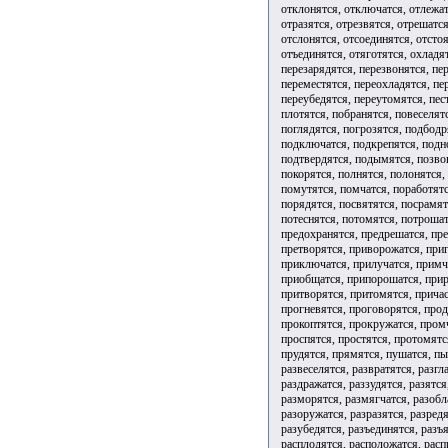
отклонятся, отключатся, отлежатс
отразятся, отрезвятся, отрешатся
отслонятся, отсоединятся, отстоя
отъединятся, отяготятся, охладят
перезарядятся, перезвонятся, пе
переместятся, переохладятся, пе
переубедятся, переутомятся, пес
плотятся, побранятся, повеселятс
поглядятся, погрозятся, подбодр
подключатся, подкрепятся, подно
подтвердятся, подымятся, позвон
покорятся, полнятся, полонятся,
помутятся, помчатся, поработятс
порядятся, посвятятся, посрамятс
потеснятся, потомятся, потрошат
предохранятся, предрешатся, пре
претворятся, приворожатся, при
приключатся, прилучатся, примч
приобщатся, припорошатся, приру
притворятся, притомятся, причас
прогневятся, проговорятся, прод
прокоптятся, прокружатся, промч
проспятся, простятся, протомятс
прудятся, прямятся, пушатся, пы
развеселятся, развратятся, разгл
раздражатся, раззудятся, разятся
разморятся, размягчатся, разобл
разоружатся, разразятся, разред
разубедятся, разъединятся, разъя
расплодятся, расположатся, расп