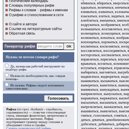
Поэтический календарь
Словарь популярных рифм
Рифмы к словам
и
рифмы к именам
О рифме и стихосложении в сети
О сайте и авторе
Ссылки на литературные сайты
Обратная связь
Генератор рифм
Нужны ли поэтам словари рифм?
Да, нужны как рабочий инструмент по
подбору рифм.
Нужны по необходимости, как «скорая
помощь».
Не нужны. Рифмы следует вспоминать
самостоятельно.
Голосовать
Рифма
(от греч. rhythmós - стройность,
соразмерность) — созвучие стихотворных
строк, имеющее фоническое, метрическое и
композиционное значение.
Рифма
подчёркивает границу между стихами и
объединяет стихи в
строфы
.
Словарь разновидностей рифмы