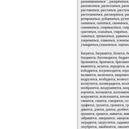
раскипишеваться ‘, раскричаться,
расплясаться, расползаться, рас
расставаться, расстаться, расступ
растосковаться, расхвораться, ра
ретироваться, рубцеваться, руча
скипаться, скитаться, скончаться
сомневаться, соприкасаться, сопр
срастаться, ссыхаться, стараться,
сыматься, трепыхаться, удаваться
упережаться, упиваться, усвоятьс
ухищряться,ухмыляться, чертыхат
Багрятся, багрянятся, белятся, б
бледнятся, боготворятся, бодрят
бременятся, бренчатся, брюзжятс
ввинтятся, велятся, вередятся, в
взбодрятся, взгромоздятся, взро
вклинятся, включатся, вкоренятс
водрузятся, возбудятся, возвесел
возмутятся, вознаградятся, возо
вообразятся, воодушевятся, воо
ворчатся, воспалятся, воспламен
вскружятся, всполошатся, втеснят
гневятся, гноятся, говорятся, го
графятся, грозятся, громятся, гр
дивятся, длятся, доятся, долбят
ерошатся, ершатся, живятся, жи
забранятся, завершатся, заворожя
заградятся, загрустятся, задымят
зазубрятся, закабалятся, закалят