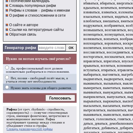
Поэтический календарь
Словарь популярных рифм
Рифмы к словам
и
рифмы к именам
О рифме и стихосложении в сети
О сайте и авторе
Ссылки на литературные сайты
Обратная связь
Генератор рифм
Нужно ли поэтам изучать своё ремесло?
Да, профессиональный поэт должен
основательно разбираться в стихосложении.
Нет, поэзия - свободный полёт мысли, и
учиться этому нет необходимости.
Нужно знать основы для общего развития.
Голосовать
Рифма
(от греч. rhythmós - стройность,
соразмерность) — созвучие стихотворных
строк, имеющее фоническое, метрическое и
композиционное значение.
Рифма
подчёркивает границу между стихами и
объединяет стихи в
строфы
.
Словарь разновидностей рифмы