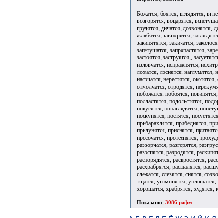
Божатся, боятся, вглядятся, вгне
возгорятся, воцарятся, вспетушат
грудятся, дичатся, дозвонятся, 
жлобятся, завихрятся, заглядятся
закипятятся, закичатся, заколося
запетушатся, запропастятся, заре
застоятся, заструятся,, засуетят
изловчатся, испражнятся, исхитря
ложатся, лоснятся, наглумятся, н
насочатся, нерестятся, окотятся,
отмолчатся, отродятся, перекумя
побожатся, побоятся, повинятся,
подластятся, подольстятся, подо
покусятся, понаглядятся, попету
поскупятся, постятся, посуетятс
прибарахлятся, прибеднятся, при
прилунятся, приснятся, притаятс
просочатся, протеснятся, прохуд
разворчатся, разгорятся, разгрус
разоспятся, разродятся, раскипят
распорядятся, распростятся, расс
расхрабрятся, расшалятся, расшу
слежатся, слезятся, снятся, созв
тщатся, угомонятся, уплощатся, 
хорошатся, храбрятся, худятся, 
Показано:
3086 рифм