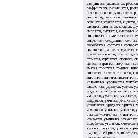
распушатся, распылятся, расслоят
расфрантятся, расчленятся, расш
роятся, росятся, руководятся, ры
сверлятся, свершатся, светлятся,
семенятся, серебрятся, сидятся, 
слетятся, словчатся, слоятся, сл
сморятся, смутятся, смягчатся, с
совершатся, совместятся, совокуп
сократятся, сокрушатся, солятся,
соскоблятся, состоятся, сотворят
сплотятся, сравнятся, сразятся, 
стеснятся, стоятся, столбятся, с
струятся, струнятся, стучатся, с
таятся, твердятся, творятся, темн
тмятся, толстятся, томятся, тон
тошнятся, троятся, тропятся, тро
тяготятся, тягчатся, тяжелятся, 
увлажнятся, уволочатся, углубят
удешевятся, удивятся, удятся, у
уединятся, укоренятся, укоротятс
умалятся, умастятся, уместятся,
умудрятся, умчатся, умягчатся, 
упрочнятся, уродятся, урчатся, у
усмирятся, усолятся, устоятся, 
утаятся, утвердятся, утеплятся, 
утончатся, уточнятся, утяжелятс
ущербятся, уяснятся, хмелятся, 
хулятся, цветятся, целятся, черня
чудятся, шебаршатся, шевелятся
щербятся, язвятся.