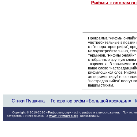
Рифмы к словам он
Программа "Рифмы онлайн"
употребительные в поэзии 
от "генераторов рифм", пр
малоупотребительных, техн
терминов, "Рифмы онлайн" 
отобранные вручную слова 
творчества. В зависимости
ваше слово "настрадавший
рифмующихся слов. Рифма 
экспериментируйте со свои
"настрадавшийся" поогут в
вашим стихам.
Стихи Пушкина
Генератор рифм «Большой крокодил»
Copyright © 2010-2026 «Рифмовед.org» - всё о рифме и стихосложении. При испол
авторства и гиперссылка на
www. Rifmoved.org
обязательны.