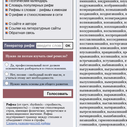
Поэтический календарь
Словарь популярных рифм
Рифмы к словам
и
рифмы к именам
О рифме и стихосложении в сети
О сайте и авторе
Ссылки на литературные сайты
Обратная связь
Генератор рифм
Нужно ли поэтам изучать своё ремесло?
Да, профессиональный поэт должен
основательно разбираться в стихосложении.
Нет, поэзия - свободный полёт мысли, и
учиться этому нет необходимости.
Нужно знать основы для общего развития.
Голосовать
Рифма
(от греч. rhythmós - стройность,
соразмерность) — созвучие стихотворных
строк, имеющее фоническое, метрическое и
композиционное значение.
Рифма
подчёркивает границу между стихами и
объединяет стихи в
строфы
.
Словарь разновидностей рифмы