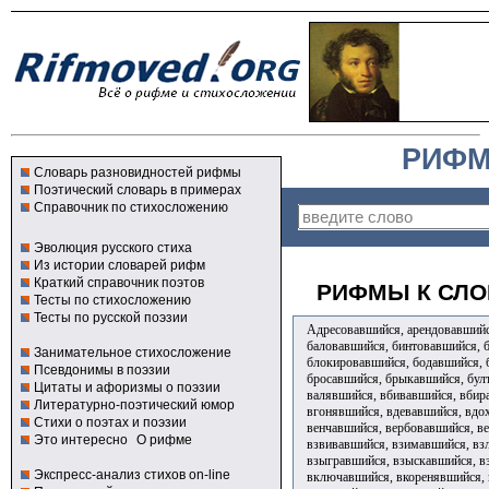
РИФМ
Словарь разновидностей рифмы
Поэтический словарь в примерах
Справочник по стихосложению
Эволюция русского стиха
Из истории словарей рифм
Краткий справочник поэтов
РИФМЫ К СЛО
Тесты по стихосложению
Тесты по русской поэзии
Адресовавшийся, арендовавшийся, атаковавшийся, аттестовавшийся, баловавшийся, бинтовавшийся, бичевавшийся, благословлявшийся, блокировавшийся, бодавшийся, болтавшийся, браковавшийся, бравшийся, бросавшийся, брыкавшийся, бултыхавшийся, бунтовавшийся, бухавшийся, валявшийся, вбивавшийся, вбиравшийся, ввергавшийся, ввязавшийся, вгонявшийся, вдевавшийся, вдохновлявшийся, вдыхавшийся, величавшийся, венчавшийся, вербовавшийся, верставшийся, вжавшийся, вживлявшийся, взвивавшийся, взимавшийся, взломавшийся, взорвавшийся, взрывавшийся, взыгравшийся, взыскавшийся, взявшийся, видавшийся, вихлявшийся, включавшийся, вкоренявшийся, вливавшийся, влюблявшийся, вмешавшийся, вмявшийся, внедрявшийся, внушавшийся, вобравшийся, вовлекавшийся, водружавшийся, возбранявшийся, возбуждавшийся, возвещавшийся, возвращавшийся, возвышавшийся, возглавлявшийся, воздававшийся, воздавшийся, воздвигавшийся, воздержавшийся, возмещавшийся, возмущавшийся, вознаграждавшийся, возобновлявшийся, возрождавшийся, волновавшийся, вонзавшийся, воображавшийся, воодушевлявшийся, вооружавшийся, воплощавшийся, воровавшийся, воскрешавшийся, воскурявшийся, воспалявшийся, воспевавшийся, воспитавшийся, восполнявшийся, воспрещавшийся, воспринимавшийся, воспринявшийся, восславлявшийся, воссоединявшийся, воссоздававшийся, воссоздавшийся, восстановлявшийся, восторгавшийся, восхвалявшийся, восхищавшийся, впивавшийся, вписавшийся, впитавшийся, вправлявшийся, впрягавшийся, впускавшийся, вращавшийся, врезавшийся, врубавшийся, вручавшийся, врывавшийся, вселявшийся, вспоминавшийся, вставлявшийся, встрепавшийся, встречавшийся, вступавшийся, втиравшийся, втравлявшийся, втыкавшийся, выбегавшийся, выбивавшийся, выбиравшийся, выгонявшийся, выгребавшийся, выгружавшийся, выгрызавшийся, выдававшийся, выдвигавшийся, выдворявшийся, выделявшийся, выдыхавшийся, выедавшийся, выжигавшийся, выжимавшийся, вызывавшийся, выключавшийся, выкупавшийся, выливавшийся, вылуплявшийся, вымерявшийся, выметавшийся, вымещавшийся, выминавшийся, вымогавшийся, вымывавшийся, вынимавшийся, вынуждавшийся, выпекавшийся, выпивавшийся, выпиравшийся, выполнявшийся, выпрямлявшийся, выпускавшийся, выражавшийся, вырезавшийся, вырубавшийся, выручавшийся, вырывавшийся, выряжавшийся, высвобождавшийся, высекавшийся, выселявшийся, выставлявшийся, высылавшийся, высыпавшийся, вытворявшийся, вытиравшийся, вытиснявшийся, вытравлявшийся, вытрезвлявшийся, выхвалявшийся, вычислявшийся, вычитавшийся, вычищавшийся, вышибавшийся, вышивавшийся, выявлявшийся, выяснявшийся, вязавшийся, гармонизовавшийся, глотавшийся, гнавшийся, голосовавшийся, гонявшийся, гримировавшийся, гулявшийся, дававшийся, даровавшийся, давшийся, девавшийся, демобилизовавшийся, державшийся, диктовавшийся, добавлявшийся, добегавшийся, добивавшийся, добиравшийся, добравшийся, добывавшийся, доверявшийся, догадавшийся, догнавшийся, догонявшийся, додававшийся, доедавшийся, доживавшийся, дозволявшийся, доигравшийся, доломавшийся, доплясавшийся, дополнявшийся, допускавшийся, допытавшийся, дорвавшийся, достававшийся, доставлявшийся, доставшийся, достигавшийся, дотанцевавшийся, дочитавшийся, дравшийся, дремавшийся, дрессировавшийся, дышавшийся, жавшийся, жевавшийся, желавшийся, забавлявшийся, забегавшийся, забиравшийся, заболтавшийся, забравшийся, забросавшийся, забывавшийся, завербовавшийся, завершавшийся, заверявшийся, завещавшийся, завлекавшийся, завышавшийся, завязавшийся, загибавшийся, заглушавшийся, загнавшийся, загонявшийся, загоравшийся, заграждавшийся, загребавшийся, загримировавшийся, загромождавшийся, загрязнявшийся, загулявшийся, задававшийся, задавшийся, задвигавшийся, задевавшийся, задержавшийся, задиравшийся, задолжавшийся, задравшийся, заедавшийся, зажавшийся, заживавшийся, заживлявшийся, зажигавшийся, зажимавшийся, зазевавшийся, зазывавшийся, заигравшийся, заинтересовавшийся, заинтриговавшийся, закабалявшийся, закалявшийся, закатавшийся, закачавшийся, заклинавшийся, заключавшийся, заколдовавшийся, заколебавшийся, заколыхавшийся, закопавшийся, закруглявшийся, закрывавшийся, закупавшийся, закусавшийся, залатавшийся, заливавшийся, зализавшийся, залуплявшийся, залучавшийся, замаравшийся, замаскировавшийся, замедлявшийся, заменявшийся, замерявшийся, заметавшийся, замечавшийся, замещавшийся, заминавшийся, замирявшийся, замотавшийся, замуровавшийся, замывавшийся, замыкавшийся, замышлявшийся, замявшийся, занижавшийся, занимавшийся, занявшийся, заострявшийся, запаковавшийся, запасавшийся, запевавшийся, запивавшийся, запиравшийся, записавшийся, заплескавшийся, заплетавшийся, заплутавшийся, заплясавшийся, заполнявшийся, запоминавшийся, заправлявшийся, запрещавшийся, запродавшийся, запрягавшийся, запускавшийся, запятнавшийся, заражавшийся, зарисовавшийся, зарождавшийся, зарубавшийся, заругавшийся, зарывавшийся, заряжавшийся, засекавшийс
Занимательное стихосложение
Псевдонимы в поэзии
Цитаты и афоризмы о поэзии
Литературно-поэтический юмор
Стихи о поэтах и поэзии
Это интересно
О рифме
Экспресс-анализ стихов on-line