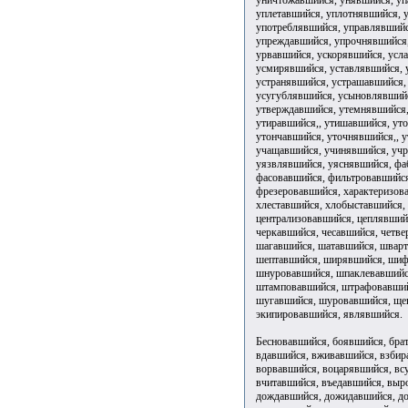
Бесновавшийся, боявшийся, бра
вдавшийся, вживавшийся, взбир
ворвавшийся, воцарявшийся, вс
вчитавшийся, въедавшийся, выр
дождавшийся, дожидавшийся, до