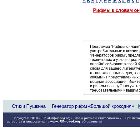
А
Б
В
Г
Д
Е
Ё
Ж
З
И
Й
К
Л
Рифмы к словам он
Программа "Рифмы онлайн"
употребительные в поэзии р
"генераторов рифм", пред
технических и узкоспециал
онлайн" собирают в своей 
слова для вашего литерату
от поставленных задач, вы
любым из представленных 
мощная ассоциация. Ищите 
и рифмы к слову "настучатс
требовательными к вашим 
Стихи Пушкина
Генератор рифм «Большой крокодил»
Copyright © 2010-2026 «Рифмовед.org» - всё о рифме и стихосложении. При испол
авторства и гиперссылка на
www. Rifmoved.org
обязательны.