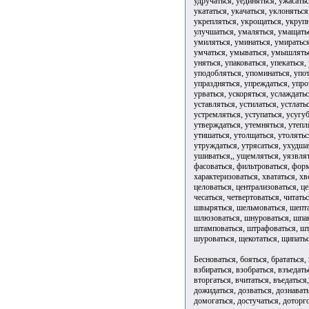
Бесноваться, бояться, брататься,
взбираться, взобраться, взъедать
вторгаться, вчитаться, въедаться
дожидаться, дозваться, дознавать
домогаться, достучаться, доторг