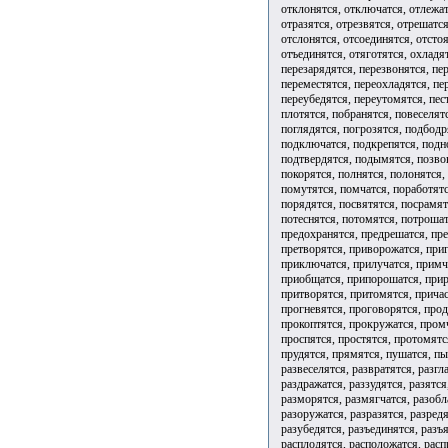
отклонятся, отключатся, отлежатс
отразятся, отрезвятся, отрешатся
отслонятся, отсоединятся, отстоя
отъединятся, отяготятся, охладят
перезарядятся, перезвонятся, пе
переместятся, переохладятся, пе
переубедятся, переутомятся, пес
плотятся, побранятся, повеселятс
поглядятся, погрозятся, подбодр
подключатся, подкрепятся, подно
подтвердятся, подымятся, позвон
покорятся, полнятся, полонятся,
помутятся, помчатся, поработятс
порядятся, посвятятся, посрамятс
потеснятся, потомятся, потрошат
предохранятся, предрешатся, пре
претворятся, приворожатся, при
приключатся, прилучатся, примч
приобщатся, припорошатся, приру
притворятся, притомятся, причас
прогневятся, проговорятся, прод
прокоптятся, прокружатся, промч
проспятся, простятся, протомятс
прудятся, прямятся, пушатся, пы
развеселятся, развратятся, разгл
раздражатся, раззудятся, разятся
разморятся, размягчатся, разобл
разоружатся, разразятся, разред
разубедятся, разъединятся, разъя
расплодятся, расположатся, расп