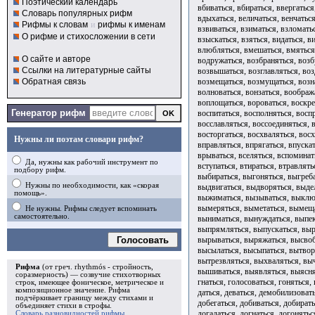
Поэтический календарь
Словарь популярных рифм
Рифмы к словам
и
рифмы к именам
О рифме и стихосложении в сети
О сайте и авторе
Ссылки на литературные сайты
Обратная связь
Генератор рифм
Нужны ли поэтам словари рифм?
Да, нужны как рабочий инструмент по
подбору рифм.
Нужны по необходимости, как «скорая
помощь».
Не нужны. Рифмы следует вспоминать
самостоятельно.
Голосовать
Рифма
(от греч. rhythmós - стройность,
соразмерность) — созвучие стихотворных
строк, имеющее фоническое, метрическое и
композиционное значение.
Рифма
подчёркивает границу между стихами и
объединяет стихи в
строфы
.
Словарь разновидностей рифмы