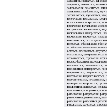
заваляться, завираться, заволнов
зажраться, зазнаваться, зазнаться
залюбоваться, замечтаться, запин
зарекаться, зарубцеваться, заруч
затрепыхаться, заулыбаться, заче
изловчаться, измываться, изоврат
истосковаться, истрескаться, исхи
кривляться, кучковаться, любоват
нагореваться, надивоваться, надр
налюбоваться, намереваться, нам
насмехаться, насмеяться, настрад
нахлопотаться, нахолодаться, на
нуждаться, обознаваться, обозна
ограбляться, оклематься, опасать
остаться, остебеляться, оступать
отмолчаться, отовраться, отолгат
отпочковаться, отрекаться, отрях
перевозбуждаться, перестараться,
повиноваться, поволноваться, по
поиздеваться, поизорваться, пои
покрасоваться, покривляться, п
понтоваться, попрактиковаться, 
посоревноваться, постесняться, 
препираться, пререкаться, пресм
придираться, приедаться, прикас
присвояться, присучаться, прице
разбежаться, разбредаться, разб
разворчаться, разговляться, разг
разлежаться, разлезаться, разлет
разолгаться, разораться, разоспа