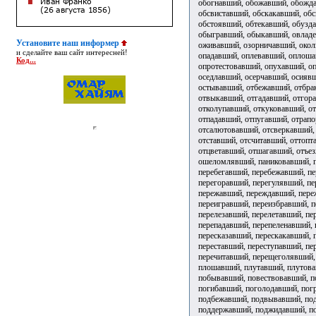
Установите наш информер
и сделайте ваш сайт интересней!
Код...