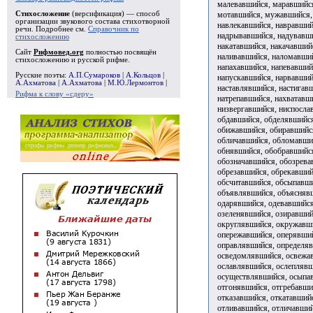
Стихосложение
(версификация) — способ
организации звукового состава стихотворной
речи. Подробнее см.
Справочник по
стихосложению
Сайт
Рифмовед.org
полностью посвящён
стихосложению и русской рифме.
Русские поэты:
А.П.Сумароков
|
А.Кольцов
|
А.Ахматова
|
А.Ахматова
|
М.Ю.Лермонтов
|
Рифма к слову «сдеру»