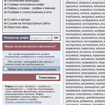
Поэтический календарь
Словарь популярных рифм
Рифмы к словам
и
рифмы к именам
О рифме и стихосложении в сети
О сайте и авторе
Ссылки на литературные сайты
Обратная связь
Генератор рифм
Нужно ли поэтам изучать своё ремесло?
Да, профессиональный поэт должен
основательно разбираться в стихосложении.
Нет, поэзия - свободный полёт мысли, и
учиться этому нет необходимости.
Нужно знать основы для общего развития.
Голосовать
Рифма
(от греч. rhythmós - стройность,
соразмерность) — созвучие стихотворных
строк, имеющее фоническое, метрическое и
композиционное значение.
Рифма
подчёркивает границу между стихами и
объединяет стихи в
строфы
.
Словарь разновидностей рифмы