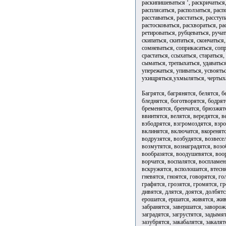
раскипишеваться ‘, раскричаться,
расплясаться, расползаться, рас
расставаться, расстаться, расступ
растосковаться, расхвораться, ра
ретироваться, рубцеваться, руча
скипаться, скитаться, скончаться
сомневаться, соприкасаться, сопр
срастаться, ссыхаться, стараться,
сыматься, трепыхаться, удаваться
упережаться, упиваться, усвоятьс
ухищряться,ухмыляться, чертыхат
Багрятся, багрянятся, белятся, б
бледнятся, боготворятся, бодрят
бременятся, бренчатся, брюзжятс
ввинтятся, велятся, вередятся, в
взбодрятся, взгромоздятся, взро
вклинятся, включатся, вкоренятс
водрузятся, возбудятся, возвесел
возмутятся, вознаградятся, возо
вообразятся, воодушевятся, воо
ворчатся, воспалятся, воспламен
вскружятся, всполошатся, втеснят
гневятся, гноятся, говорятся, го
графятся, грозятся, громятся, гр
дивятся, длятся, доятся, долбят
ерошатся, ершатся, живятся, жи
забранятся, завершатся, заворожя
заградятся, загрустятся, задымят
зазубрятся, закабалятся, закалят