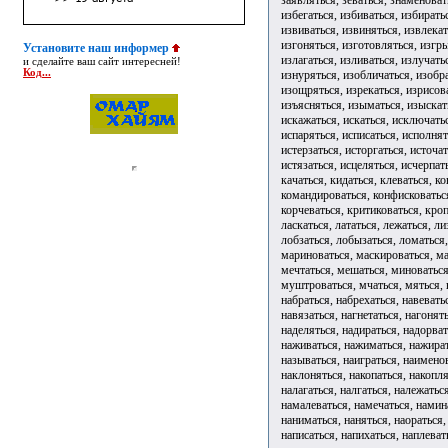
Установите наш информер
и сделайте ваш сайт интересней!
Код...