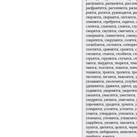
распушатся, распылятся, расслоят
расфрантятся, расчленятся, расш
роятся, росятся, руководятся, ры
сверлятся, свершатся, светлятся,
семенятся, серебрятся, сидятся, 
слетятся, словчатся, слоятся, сл
сморятся, смутятся, смягчатся, с
совершатся, совместятся, совокуп
сократятся, сокрушатся, солятся,
соскоблятся, состоятся, сотворят
сплотятся, сравнятся, сразятся, 
стеснятся, стоятся, столбятся, с
струятся, струнятся, стучатся, с
таятся, твердятся, творятся, темн
тмятся, толстятся, томятся, тон
тошнятся, троятся, тропятся, тро
тяготятся, тягчатся, тяжелятся, 
увлажнятся, уволочатся, углубят
удешевятся, удивятся, удятся, у
уединятся, укоренятся, укоротятс
умалятся, умастятся, уместятся,
умудрятся, умчатся, умягчатся, 
упрочнятся, уродятся, урчатся, у
усмирятся, усолятся, устоятся, 
утаятся, утвердятся, утеплятся, 
утончатся, уточнятся, утяжелятс
ущербятся, уяснятся, хмелятся, 
хулятся, цветятся, целятся, черня
чудятся, шебаршатся, шевелятся
щербятся, язвятся.