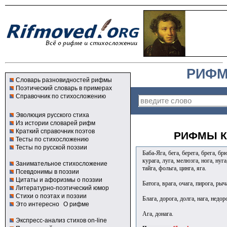
РИФМ
Словарь разновидностей рифмы
Поэтический словарь в примерах
Справочник по стихосложению
Эволюция русского стиха
Из истории словарей рифм
Краткий справочник поэтов
РИФМЫ К
Тесты по стихосложению
Тесты по русской поэзии
Баба-Яга, бега, берега, брега, бр
курага, луга, мелюзга, нога, нуга,
Занимательное стихосложение
тайга, фольга, цинга, яга.
Псевдонимы в поэзии
Цитаты и афоризмы о поэзии
Батога, врага, очага, пирога, рыч
Литературно-поэтический юмор
Стихи о поэтах и поэзии
Блага, дорога, долга, нага, недоро
Это интересно
О рифме
Ага, донага.
Экспресс-анализ стихов on-line