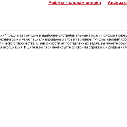
Рифмы к словам онлайн
Анализ с
н" предлагает лучшие и наиболее употребительные в поэзии рифмы к слову 
ехнических и узкоспециализированных слов и терминов, "Рифмы онлайн" соб
тического творчества. В зависимости от поставленных задач, вы можете об
ая ассоциация. Ищите и экспериментируйте со своими строками, и рифмы к сл