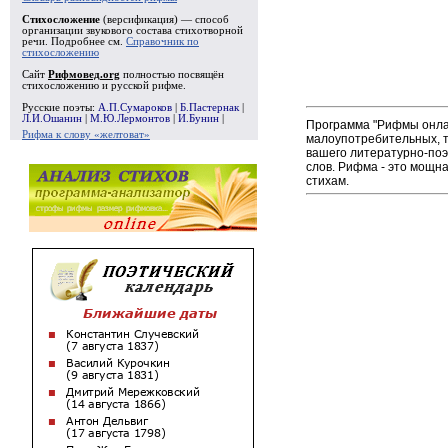
Стихосложение
(версификация) — способ
организации звукового состава стихотворной
речи. Подробнее см.
Справочник по
стихосложению
Сайт
Рифмовед.org
полностью посвящён
стихосложению и русской рифме.
Русские поэты:
А.П.Сумароков
|
Б.Пастернак
|
Л.И.Ошанин
|
М.Ю.Лермонтов
|
И.Бунин
|
Программа "Рифмы онлай
Рифма к слову «желтоват»
малоупотребительных, т
вашего литературно-поэ
слов. Рифма - это мощн
стихам.