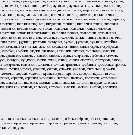
и, кузовки, кулаки, кулачки, кулики, кулички, кульки, куманьки, кунаки, курки,
шки, лоскутки, лотки, лошки, лубки, луговики, лужки, мазки, мальки, массовики,
ешки, мирки, митьки, мозжечки, молодняки, молотки, моряки, морячки, мостки,
ясники, наждаки, налоговики, новички, ноготки, номерки, носки, ночники,
тпускники, отставники, очередники, очки, очки, пайки, пареньки, парики, парички,
ки, петушки, печники, пиджаки, пиджачки, пикники, пикнички, пинки, пирожки,
, поддавки, подрывники, позвонки, ползунки, ползунки, полки, половики,
, потолки, похотники, почтовики, пошляки, пояски, правовики, призывники,
ьки, пуки, пупки, пустяки, пустячки, пуховики, пучки, пушки, пятаки, пятачки,
щики, ротки, рудники, рундуки, рундучки, русаки, русачки, рухляки, ручейки,
и, светляки, светлячки, свистки, свояки, связники, севки, седоки, середняки,
, скребки, слабаки, следки, слезники, слизняки, слушки, смельчаки, смешки,
и, срамники, ставки, ставники, станки, старики, старички, стебельки, стежки,
 суки, сундуки, сундучки, сурки, сучки, сынки, сырки, сюртуки, сюртучки, сяжки,
ки, товарняки, толстяки, толстячки, толчки, травники, тройники, тростники, трояки,
ячки, тючки, уголки, угольки, узелки, утюжки, ученики, фитильки, флажки,
хомячки, хорьки, хохолки, храпки, хряки, хрячки, хуторки, царьки, цветки,
еренки, черепки, черешки, черновики, черпаки, чесноки, чесночки, четвертаки,
лыки, шашлычки, шепотки, шестки, шинки, шлепки, шматки, шнурки, шпеньки,
, ярки(яр), ярлыки, ярлычки, ястребки. Васьки, Васюки, Витьки, Есентуки,
наволоки, напеки, нареки, насеки, натолки, облеки, обреки, обсеки, отвлеки,
, пресеки, привлеки, приволоки, припеки, пропеки, просеки, протки, протолки,
секи, утеки, утолки.