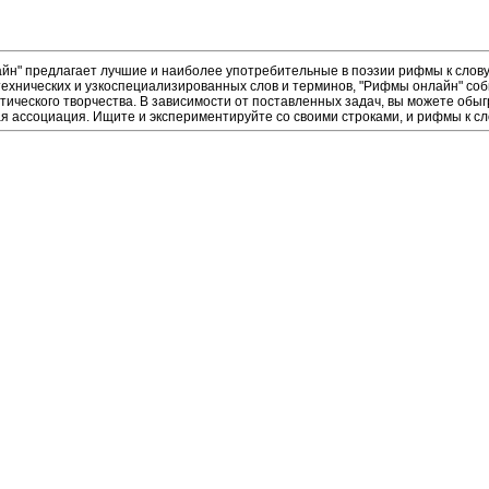
н" предлагает лучшие и наиболее употребительные в поэзии рифмы к слову 
ехнических и узкоспециализированных слов и терминов, "Рифмы онлайн" соб
тического творчества. В зависимости от поставленных задач, вы можете об
ая ассоциация. Ищите и экспериментируйте со своими строками, и рифмы к сл