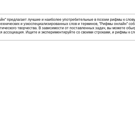
н" предлагает лучшие и наиболее употребительные в поэзии рифмы к слову 
ехнических и узкоспециализированных слов и терминов, "Рифмы онлайн" соб
тического творчества. В зависимости от поставленных задач, вы можете об
ая ассоциация. Ищите и экспериментируйте со своими строками, и рифмы к сл