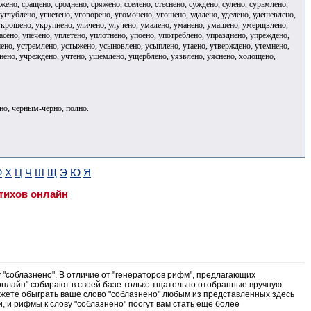
ажено, сращено, сроднено, сряжено, сселено, стеснено, суждено, сулено, сурьмлено,
 углублено, угнетено, уговорено, угомонено, угощено, удалено, уделено, удешевлено,
 укрощено, укрупнено, уличено, улучено, умалено, уманено, умащено, умерщвлено,
ено, упечено, уплетено, уплотнено, упоено, употреблено, упразднено, упреждено,
ено, устремлено, устыжено, усыновлено, усыплено, утаено, утверждено, утемнено,
инено, учреждено, учтено, ущемлено, ущерблено, уязвлено, уяснено, холощено,
но, черным-черно, полно.
Ф
Х
Ц
Ч
Ш
Щ
Э
Ю
Я
тихов онлайн
"соблазнено". В отличие от "генераторов рифм", предлагающих
нлайн" собирают в своей базе только тщательно отобранные вручную
можете обыграть ваше слово "соблазнено" любым из представленных здесь
 и рифмы к слову "соблазнено" поогут вам стать ещё более