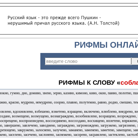
РИФМЫ ОНЛА
РИФМЫ К СЛОВУ «
собл
локно, гумно, дно, домино, звено, зерно, казино, кимоно, кино, окно, панно, полотно, пше
жно, красно, мудрено, немудрено, озорно, плавно, полутемно, равно, родно, смешно, тем
ловлено, вдохновлено, взбешено, взметено, взращено, включено, влюблено, внедрено, в
воздано, возмещено, возмущено, вознаграждено, возобновлено, возращено, возрождено,
воспрещено, воспроизведено, воссоединено, воссоздано, восхищено, вплетено, впряжено, 
но, завершено, завлечено, заводнено, заграждено, загромождено, загружено, загрязнено,
репощено, закружено, залоснено, залучено, заманено, заменено, заметено, замещено, зане
ено, заселено, засечено, заслонено, заснежено, засорено, засрамлено, застеклено, застолб