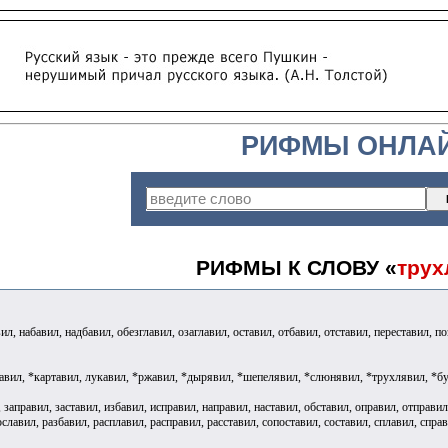
РИФМЫ ОНЛА
РИФМЫ К СЛОВУ «
трух
ил, набавил, надбавил, обезглавил, озаглавил, оставил, отбавил, отставил, переставил, п
бавил, *картавил, лукавил, *ржавил, *дырявил, *шепелявил, *слюнявил, *трухлявил, *бу
 заправил, заставил, избавил, исправил, направил, наставил, обставил, оправил, отправи
лавил, разбавил, расплавил, расправил, расставил, сопоставил, составил, сплавил, справ