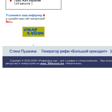
Установите наш информер
и сделайте ваш сайт интересней!
Код...
Стихи Пушкина
Генератор рифм «Большой крокодил»
Copyright © 2010-2026 «Рифмовед.org» - всё о рифме и стихосложении. При испол
авторства и гиперссылка на
www. Rifmoved.org
обязательны.