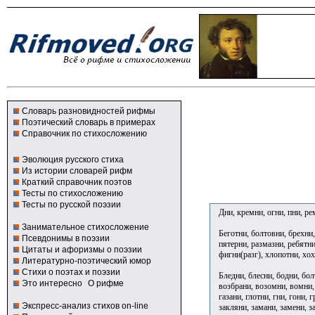
Словарь разновидностей рифмы
Поэтический словарь в примерах
Справочник по стихосложению
Эволюция русского стиха
Из истории словарей рифм
Краткий справочник поэтов
Тесты по стихосложению
Тесты по русской поэзии
Дни, кремни, огни, пни, ре
Занимательное стихосложение
Беготни, болтовни, брехни,
Псевдонимы в поэзии
пятерни, размазни, ребятни,
Цитаты и афоризмы о поэзии
фигни(разг), хлопотни, хо
Литературно-поэтический юмор
Стихи о поэтах и поэзии
Бледни, блесни, бодни, бол
Это интересно
О рифме
возбрани, возомни, вомни,
газани, глотни, гни, гони, 
Экспресс-анализ стихов on-line
закляни, замани, замени, за