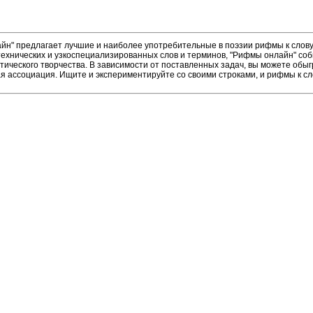
н" предлагает лучшие и наиболее употребительные в поэзии рифмы к слову 
ехнических и узкоспециализированных слов и терминов, "Рифмы онлайн" соб
тического творчества. В зависимости от поставленных задач, вы можете об
ая ассоциация. Ищите и экспериментируйте со своими строками, и рифмы к с