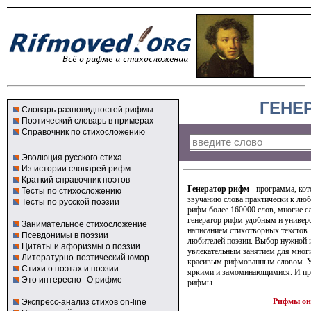
ГЕНЕ
Словарь разновидностей рифмы
Поэтический словарь в примерах
Справочник по стихосложению
Эволюция русского стиха
Из истории словарей рифм
Краткий справочник поэтов
Генератор рифм
- программа, кот
Тесты по стихосложению
звучанию слова практически к люб
Тесты по русской поэзии
рифм более 160000 слов, многие с
генератор рифм удобным и универ
Занимательное стихосложение
написанием стихотворных текстов.
Псевдонимы в поэзии
любителей поэзии. Выбор нужной 
Цитаты и афоризмы о поэзии
увлекательным занятием для мног
Литературно-поэтический юмор
красивым рифмованным словом. У
Стихи о поэтах и поэзии
яркими и замоминающимися. И про
Это интересно
О рифме
рифмы.
Рифмы он
Экспресс-анализ стихов on-line