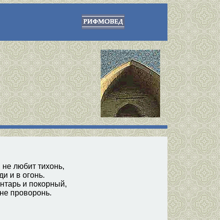
 не любит тихонь,
ди и в огонь.
нтарь и покорный,
 не проворонь.