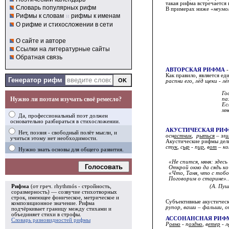
такая рифма встречается 
Словарь популярных рифм
В примерах ниже «
неумо
Рифмы к словам
и
рифмы к именам
О рифме и стихосложении в сети
О сайте и авторе
Ссылки на литературные сайты
Обратная связь
АВТОРСКАЯ РИФМА
-
Как правило, является ед
Генератор рифм
распни его, лёд щеки - л
Го
Нужно ли поэтам изучать своё ремесло?
па
Ес
мн
Да, профессиональный поэт должен
основательно разбираться в стихосложении.
АКУСТИЧЕСКАЯ РИ
Нет, поэзия - свободный полёт мысли, и
осн
астчик
, р
ыться
– зл
и
учиться этому нет необходимости.
Акустические рифмы дел
ст
ук
, с
ыр
- п
ир
, в
от
– ко
Нужно знать основы для общего развития.
«Не спится, няня: здесь
Голосовать
Открой окно да сядь ко 
«Что, Таня, что с тобо
Поговорим о старине»
Рифма
(от греч. rhythmós - стройность,
(А. Пуш
соразмерность) — созвучие стихотворных
строк, имеющее фоническое, метрическое и
Субъективные акустическ
композиционное значение.
Рифма
рупор, ваши – фальши, он
подчёркивает границу между стихами и
объединяет стихи в
строфы
.
АССОНАНСНАЯ РИФ
Словарь разновидностей рифмы
Р
овно
- п
оздно
, в
етер
- л