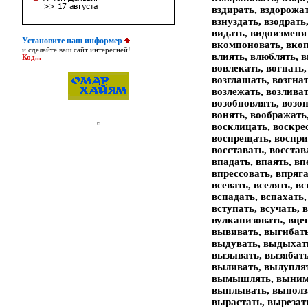
Установите наш информер
и сделайте ваш сайт интересней!
Код...