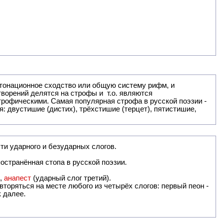
: двустишие (дистих), трёхстишие (терцет), пятистишие,
ти ударного и безударных слогов.
остранённая стопа в русской поэзии.
),
анапест
(ударный слог третий).
вторяться на месте любого из четырёх слогов: первый пеон -
к далее.