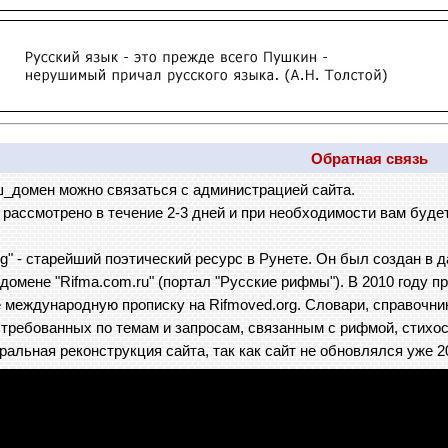
Обратная связь
ш_домен можно связаться с администрацией сайта.
рассмотрено в течение 2-3 дней и при необходимости вам будет
rg" - старейший поэтический ресурс в Рунете. Он был создан в 
омене "Rifma.com.ru" (портал "Русские рифмы"). В 2010 году пр
 международную прописку на Rifmoved.org. Словари, справочни
стребованных по темам и запросам, связанным с рифмой, стихо
ральная реконструкция сайта, так как сайт не обновлялся уже 2