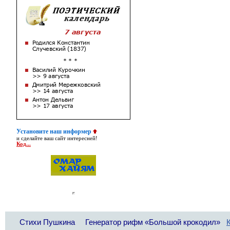
Установите наш информер
и сделайте ваш сайт интересней!
Код...
Стихи Пушкина
Генератор рифм «Большой крокодил»