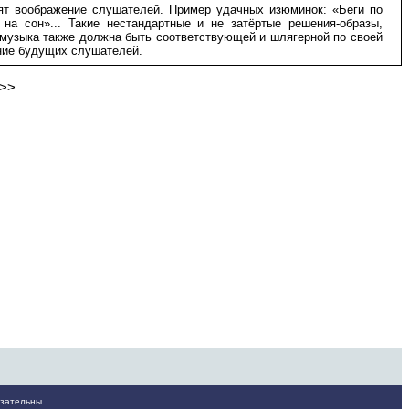
ят воображение слушателей. Пример удачных изюминок: «Беги по
на сон»... Такие нестандартные и не затёртые решения-образы,
музыка также должна быть соответствующей и шлягерной по своей
ание будущих слушателей.
>>
зательны.