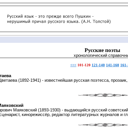
Русские поэты
хронологический справочн
<<<
101-120
121-140
141-160
161-
таева
ветаева (1892-1941) - известнейшая русская поэтесса, прозаик
Маяковский
ович Маяковский (1893-1930) - выдающийся русский советский 
 сценарист, кинорежиссёр, редактор литературных журналов и г