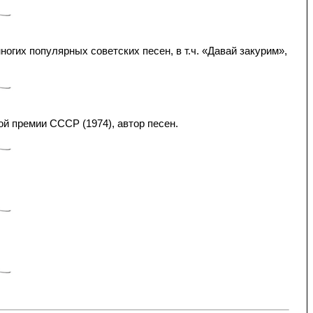
ногих популярных советских песен, в т.ч. «Давай закурим»,
й премии СССР (1974), автор песен.