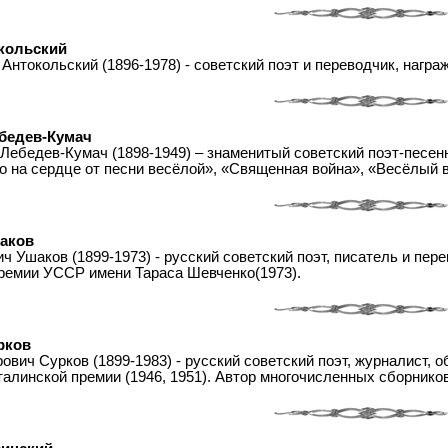
кольский
Антокольский (1896-1978) - советский поэт и переводчик, нагр
бедев-Кумач
Лебедев-Кумач (1898-1949) – знаменитый советский поэт-песенн
о на сердце от песни весёлой», «Священная война», «Весёлый ве
аков
 Ушаков (1899-1973) - русский советский поэт, писатель и пере
ремии УССР имени Тараса Шевченко(1973).
рков
вич Сурков (1899-1983) - русский советский поэт, журналист, 
алинской премии (1946, 1951). Автор многочисленных сборников