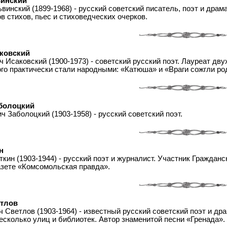
инский
инский (1899-1968) - русский советский писатель, поэт и драм
в стихов, пьес и стиховедческих очерков.
ковский
 Исаковский (1900-1973) - советский русский поэт. Лауреат дв
го практически стали народными: «Катюша» и «Враги сожгли род
болоцкий
 Заболоцкий (1903-1958) - русский советский поэт.
н
ин (1903-1944) - русский поэт и журналист. Участник Гражданс
азете «Комсомольская правда».
тлов
Светлов (1903-1964) - известный русский советский поэт и дра
есколько улиц и библиотек. Автор знаменитой песни «Гренада».