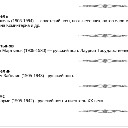
кель
ель (1903-1994) — советский поэт, поэт-песенник, автор слов м
мна Коминтерна и др.
ртынов
 Мартынов (1905-1980) — русский поэт. Лауреат Государственно
белин
 Забелин (1905-1943) - русский поэт.
мс
рмс (1905-1942) - русский поэт и писатель XX века.