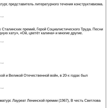
атург, представитель литературного течения конструктивизма.
ух Сталинских премий, Герой Социалистического Труда. Песни
ную хату», «Ой, цветёт калина» и многие другие.
кой и Великой Отечественной войн, в 20-х годах был
матург. Лауреат Ленинской премии (1967), В честь Светлова