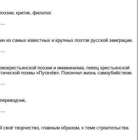
оэзии, критик, филолог.
дин из самых известных и крупных поэтов русской эмиграции.
новокрестьянской поэзии и имажинизма, певец крестьянской
матической поэмы «Пугачёв». Покончил жизнь самоубийством.
 переводчик.
 своё творчество, главным образом, к теме строительства