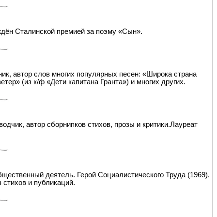
аждён Сталинской премией за поэму «Сын».
ик, автор слов многих популярных песен: «Широка страна
тер» (из к/ф «Дети капитана Гранта») и многих других.
водчик, автор сборнипков стихов, прозы и критики.Лауреат
общественный деятель. Герой Социалистического Труда (1969),
 стихов и публикаций.