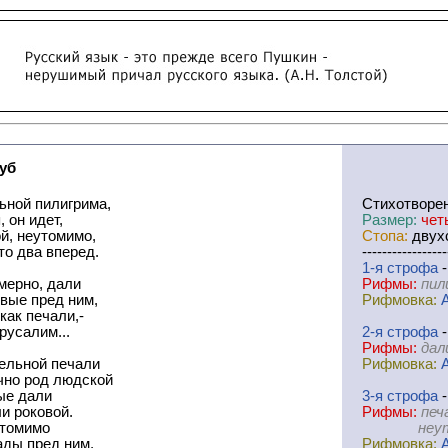
уб
ьной пилигрима,
Cтихотворе
 он идет,
Размер:
чет
й, неутомимо,
Стопа:
двухс
то два вперед.
-----------------
1-я
cтрофа
-
мерно, дали
Рифмы:
пил
вые пред ним,
Рифмовка:
как печали,-
русалим...
2-я
cтрофа
-
Рифмы:
дал
тельной печали
Рифмовка:
чно род людской
ые дали
3-я
cтрофа
-
ли роковой.
Рифмы:
печ
утомимо
неутомим
ады пред ним,
Рифмовка: