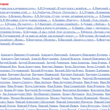
торов:
,
,
вушка пела в церковном хоре»
А.И.Одоевский «Я разлучился с колыбели...»
А.Навроцкий «
,
,
ачем задумчивых очей...»
А.С.Грибоедов «Прости, Отечество!»
А.С.Пушкин «Я памятник 
,
,
,
иста»
А.Кольцов «Косарь»
А.Н.Апухтин «Сухие, редкие, нечаянные встречи...»
А.Плещее
,
,
А.Ф.Мерзляков «Среди долины ровныя...»
А.Хомяков «Новград»
А.Белый «Тело стихий»
,
,
,
,
..»
А.Бунина «На разлуку»
А.Д.Кантемир «О жизни спокойной»
А.Дельвиг «Любовь»
А
,
,
ость эта...»
Б.Ахмадулина «Опять в природе перемена...»
Б.Лившиц «Закат у дворцового
,
,
отовление борща»
Б.Окуджава «А мы с тобой, брат, из пехоты...»
В.Брюсов «Хорошо одном
,
.К.Тредиаковский «Я уж ныне не люблю, как похвальбу красну...»
В.Курочкин «Бедовый кр
,
,
,
юхельбекер «Жизнь»
В.Бенедиктов «Молитва»
В.Высоцкий «Баллада о гипсе»
В.Жемчужн
,
Раевский «Идиллия»
,
,
,
,
Александр Иванович Одоевский
Александр Навроцкий
Александр Николаевич Радищев
,
,
,
,
Александр Твардовский
Алексей Жемчужников
Алексей Кольцов
Алексей Николаевич А
,
,
,
,
,
Андрей Белый
Андрей Вознесенский
Андрей Дементьев
Анна Ахматова
Анна Бунина
А
,
,
,
,
,
Афанасий Фет
Белла Ахмадулина
Бенедикт Лившиц
Борис Пастернак
Борис Слуцкий
Бо
,
,
,
риллович Тредиаковский
Василий Курочкин
Василий Лебедев-Кумач
Велимир Хлебников
,
,
,
,
ников
Владимир Костров
Владимир Маяковский
Владимир Раевский
Владимир Соловьёв
,
,
,
,
,
Давид Самойлов
Даниил Хармс
Демьян Бедный
Денис Давыдов
Дмитрий Мережковски
,
,
,
,
,
стопчина
Зинаида Гиппиус
Иван Аксёнов
Иван Андреевич Крылов
Иван Бунин
Иван Ив
,
,
,
,
,
,
иков
Иван Франко
Игорь Северянин
Илья Резник
Илья Сельвинский
Илья Френкель
Ил
,
,
,
,
ич
Козьма Прутков
Кондратий Федорович Рылеев
Константин Батюшков
Константин Ва
,
,
,
,
,
й
Лев Александрович Мей
Лев Иванович Ошанин
Леонид Мартынов
Леся Украинка
Мак
,
,
,
,
 Кузмин
Михаил Васильевич Ломоносов
Михаил Дмитриев
Михаил Исаковский
Михаил 
,
,
,
рович Львов
Николай Алексеевич Заболоцкий
Николай Алексеевич Некрасов
Николай Глаз
,
,
,
,
,
колай Огарев
Николай Рубцов
Николай Ушаков
Николай Языков
Ольга Берггольц
Осип 
,
,
,
,
берт Рождественский
Самуил Яковлевич Маршак
Саша Черный
Семен Кирсанов
Семён К