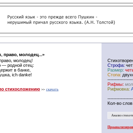
, право, молодец...»
право, молодец!
Cтихотворе
 — родной отец:
Строфа:
чет
ержит в банке,
Размер:
чет
ушка, ich danke!
Стопа:
двухс
-----------------
Рифмы:
мол
по стихосложению
Рифмовка:
скачать
>>
-----------------
Кол-во слов
Анализ стихот
Проанализирова